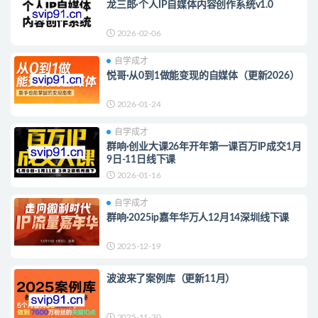
龙三郎·个人IP自媒体内容创作系统v1.0
2026-02-06
自学成才
悦哥·从0到1做能变现的自媒体（更新2026）
2026-01-24
自学成才
群响·创业大课26年开年第一课百万IP成交1月
9日-11日线下课
2026-01-16
自学成才
群响·2025ip嘉年华万人12月14深圳线下课
2025-12-19
波波来了案例库（更新11月）
2025-11-30