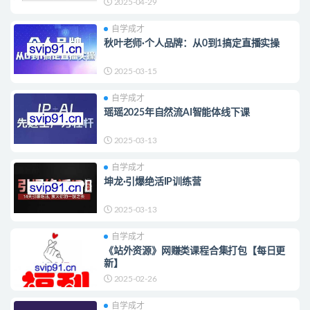
2025-04-29
自学成才
秋叶老师·个人品牌：从0到1搞定直播实操
2025-03-15
自学成才
瑶瑶2025年自然流AI智能体线下课
2025-03-13
自学成才
坤龙·引爆绝活IP训练营
2025-03-13
自学成才
《站外资源》网赚类课程合集打包【每日更
新】
2025-02-26
自学成才