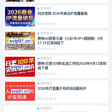
自学成才
刘白老师·2026年商业IP流量破局
2026-06-06
自学成才
群响·AI获客大课（小红书+IP+短视频）4月
17-19日深圳线下
2026-04-27
自学成才
群响·日更100‮实条‬战工作坊2026年4月12深圳
线下课
2026-04-17
自学成才
2026年打造属于你的自动盈利IP
2026-04-08
自学成才