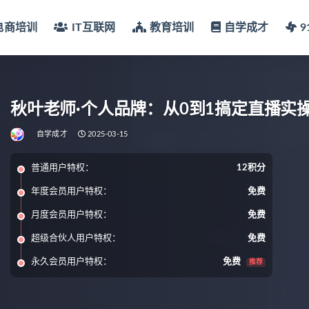
电商培训
IT互联网
教育培训
自学成才
秋叶老师·个人品牌：从0到1搞定直播实
自学成才
2025-03-15
普通用户特权：
12积分
年度会员用户特权：
免费
月度会员用户特权：
免费
超级合伙人用户特权：
免费
永久会员用户特权：
免费
推荐