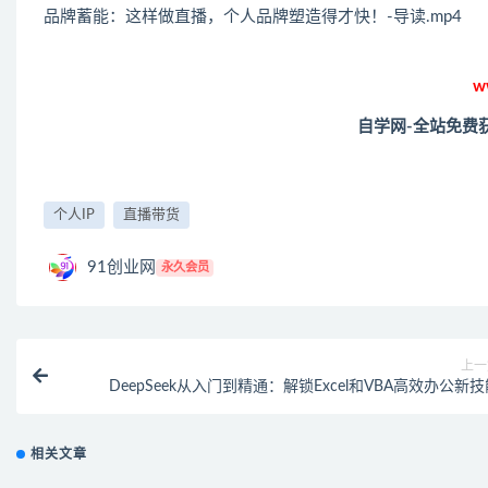
品牌蓄能：这样做直播，个人品牌塑造得才快！-导读.mp4
w
自学网-全站免费
个人IP
直播带货
91创业网
永久会员
上一
DeepSeek从入门到精通：解锁Excel和VBA高效办公新
相关文章