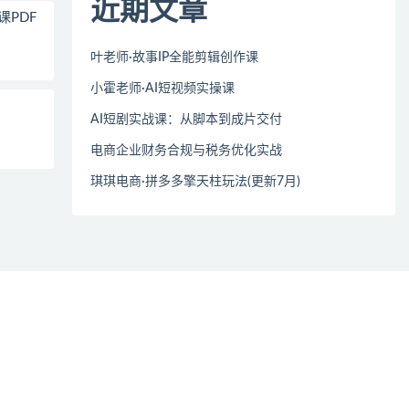
近期文章
课PDF
叶老师·故事IP全能剪辑创作课
小霍老师·AI短视频实操课
AI短剧实战课：从脚本到成片交付
电商企业财务合规与税务优化实战
琪琪电商·拼多多擎天柱玩法(更新7月)