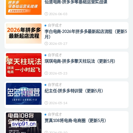
仙道电商·拼多多零基础运营实战课
2026-06-03
自学成才
李白电商·2026年拼多多最新起店流程（更新5
月）
2026-05-27
自学成才
琪琪电商·拼多多擎天柱玩法（更新5月）
2026-05-23
自学成才
纪主任·拼多多特训营（更新5月）
2026-05-14
自学成才
贾真108将电商·电商圈（更新5月）
2026-05-10