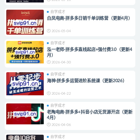
自学成才
白凤电商·拼多多日销千单训练营（更新4月）
2026-05-04
自学成才
泓一老师·拼多多直线起店+强付费3.0（更新4
月）
2026-04-30
自学成才
海神·拼多多运营进阶系统课（更新2026）
2026-04-22
自学成才
老陶电商·拼多多+抖音小店无货源开店（更新
4月）
2026-04-06
自学成才