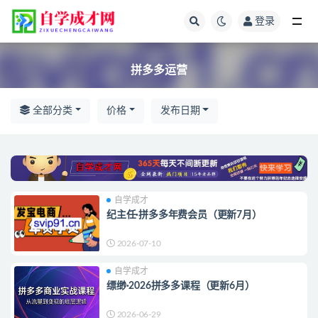
登录
全部
拼多多运营
全部分类
价格
发布日期
自学成才
纪主任·拼多多年费会员（更新7月）
2026-07-10
自学成才
缥缈·2026拼多多课程（更新6月）
2026-06-29