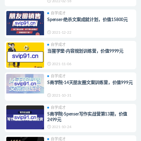
2022-02-18
自学成才
Spenser·绝杀文案成就计划，价值15800元
2021-12-22
自学成才
当猩学堂·内容规划训练营，价值9999元
2021-11-06
自学成才
S商学院·14天朋友圈文案训练营，价值999元
2021-10-31
自学成才
S商学院·Spenser写作实战营第13期，价值
2499元
2021-10-24
自学成才