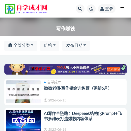
登录
全部
写作赚钱
全部分类
价格
发布日期
自学成才
微微老师·写作掘金训练营（更新6月）
2026-06-15
AI写作全链路：DeepSeek结构化Prompt+飞
书多维表打造爆款内容体系
2025-06-16