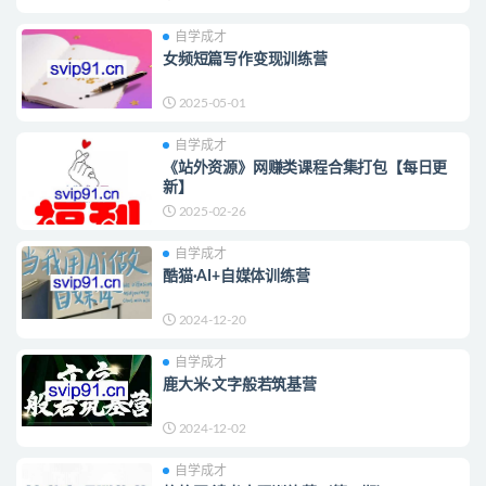
自学成才
女频短篇写作变现训练营
2025-05-01
自学成才
《站外资源》网赚类课程合集打包【每日更
新】
2025-02-26
自学成才
酷猫·AI+自媒体训练营
2024-12-20
自学成才
鹿大米·文字般若筑基营
2024-12-02
自学成才