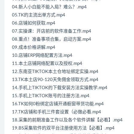
04.新人小白能不能入局？难么？.mp4
05.TK的主流出单方式.mp4
06.店铺如何获取.mp4
07.实操课：开店前的软件准备工作.mp4
08.重点！准备事项合集，启动方案.mp4
09.成本价格讲解.mp4
10.店铺ERP网络配置方法.mp4
11.本土店铺网络配置以及授权.mp4
12.东南亚TIKTOK本土仓地址绑定实操.mp4
13.TK本土店90-120天免佣金领取方式.mp4
14.手机上TIKTOK的下载安装方法实操教学.mp4
15.手机上TIKTOK账号的注册方法.mp4
16.TK如何0粉绑定店铺开通橱窗带货功能.mp4
17.TK店铺和手机三件套设置（必做必看.mp4
18.采集的前期准备工作以及各个软件讲解【必看】.mp4
19.BS采集软件的双平台注册使用方法【必看】.mp4