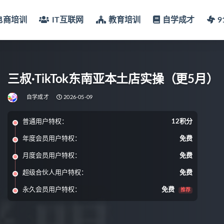
电商培训
IT互联网
教育培训
自学成才
三叔·TikTok东南亚本土店实操（更5月）
自学成才
2026-05-09
普通用户特权：
12积分
年度会员用户特权：
免费
月度会员用户特权：
免费
超级合伙人用户特权：
免费
永久会员用户特权：
免费
推荐