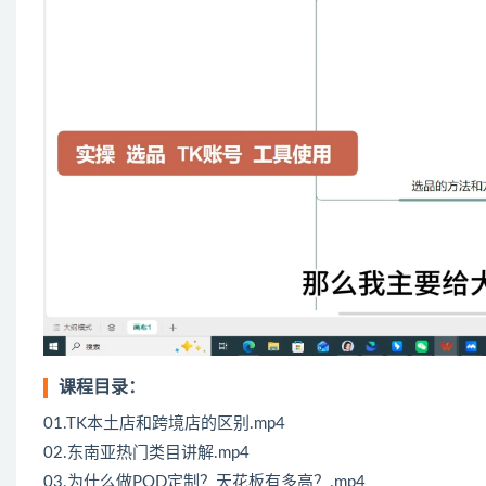
课程目录：
01.TK本土店和跨境店的区别.mp4
02.东南亚热门类目讲解.mp4
03.为什么做POD定制？天花板有多高？.mp4