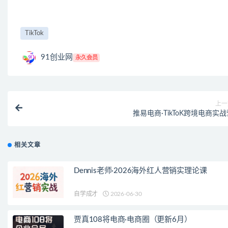
TikTok
91创业网
永久会员
上一
推易电商·TikToK跨境电商实
相关文章
Dennis老师·2026海外红人营销实理论课
自学成才
2026-06-30
贾真108将电商·电商圈（更新6月）