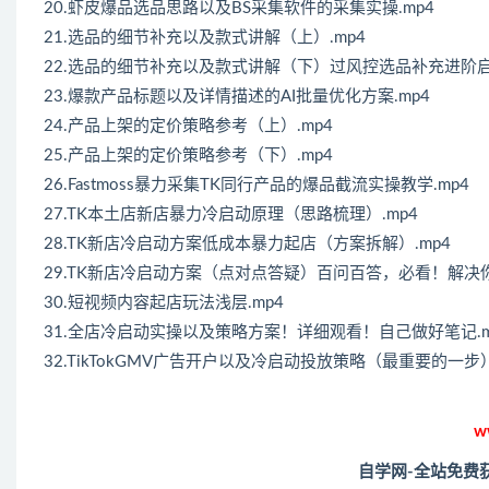
20.虾皮爆品选品思路以及BS采集软件的采集实操.mp4
21.选品的细节补充以及款式讲解（上）.mp4
22.选品的细节补充以及款式讲解（下）过风控选品补充进阶启动
23.爆款产品标题以及详情描述的AI批量优化方案.mp4
24.产品上架的定价策略参考（上）.mp4
25.产品上架的定价策略参考（下）.mp4
26.Fastmoss暴力采集TK同行产品的爆品截流实操教学.mp4
27.TK本土店新店暴力冷启动原理（思路梳理）.mp4
28.TK新店冷启动方案低成本暴力起店（方案拆解）.mp4
29.TK新店冷启动方案（点对点答疑）百问百答，必看！解决你9
30.短视频内容起店玩法浅层.mp4
31.全店冷启动实操以及策略方案！详细观看！自己做好笔记.m
32.TikTokGMV广告开户以及冷启动投放策略（最重要的一步）
w
自学网-全站免费