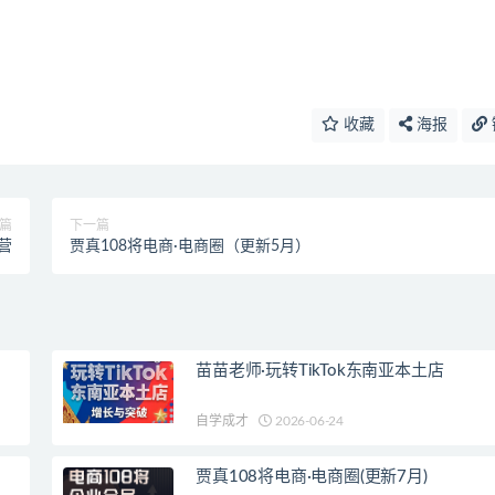
收藏
海报
篇
下一篇
战营
贾真108将电商·电商圈（更新5月）
苗苗老师·玩转TikTok东南亚本土店
自学成才
2026-06-24
贾真108将电商·电商圈(更新7月)