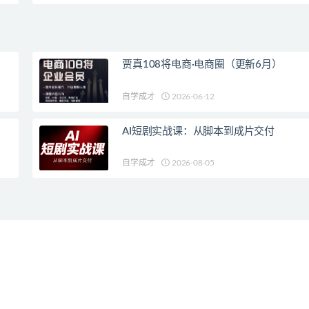
贾真108将电商·电商圈（更新6月）
自学成才
2026-06-12
AI短剧实战课：从脚本到成片交付
自学成才
2026-08-05