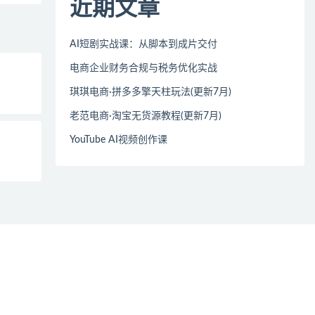
近期文章
AI短剧实战课：从脚本到成片交付
电商企业财务合规与税务优化实战
琪琪电商·拼多多擎天柱玩法(更新7月)
老范电商·淘宝无货源教程(更新7月)
YouTube AI视频创作课