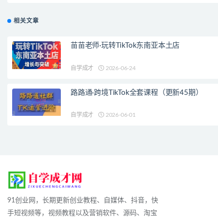
相关文章
苗苗老师·玩转TikTok东南亚本土店
自学成才
2026-06-24
路路通·跨境TikTok全套课程（更新45期）
自学成才
2026-06-01
91创业网，长期更新创业教程、自媒体、抖音，快
手短视频等，视频教程以及营销软件、源码、淘宝