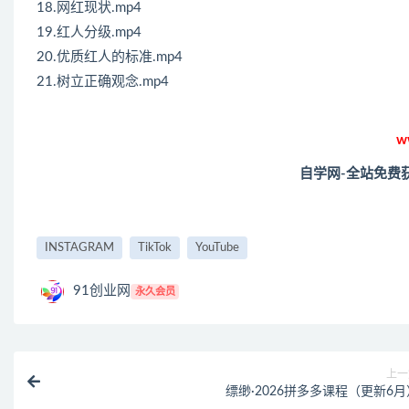
18.网红现状.mp4
19.红人分级.mp4
20.优质红人的标准.mp4
21.树立正确观念.mp4
w
自学网-全站免费
INSTAGRAM
TikTok
YouTube
91创业网
永久会员
上一
缥缈·2026拼多多课程（更新6月