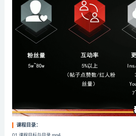
课程目录：
01.课程目标与目录.mp4