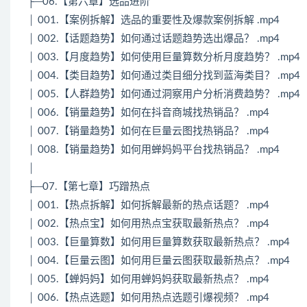
├─06.【第六章】选品进阶
│ 001.【案例拆解】选品的重要性及爆款案例拆解 .mp4
│ 002.【话题趋势】如何通过话题趋势选出爆品？ .mp4
│ 003.【月度趋势】如何使用巨量算数分析月度趋势？ .mp4
│ 004.【类目趋势】如何通过类目细分找到蓝海类目？ .mp4
│ 005.【人群趋势】如何通过洞察用户分析消费趋势？ .mp4
│ 006.【销量趋势】如何在抖音商城找热销品？ .mp4
│ 007.【销量趋势】如何在巨量云图找热销品？ .mp4
│ 008.【销量趋势】如何用蝉妈妈平台找热销品？ .mp4
│
├─07.【第七章】巧蹭热点
│ 001.【热点拆解】如何拆解最新的热点话题？ .mp4
│ 002.【热点宝】如何用热点宝获取最新热点？ .mp4
│ 003.【巨量算数】如何用巨量算数获取最新热点？ .mp4
│ 004.【巨量云图】如何用巨量云图获取最新热点？ .mp4
│ 005.【蝉妈妈】如何用蝉妈妈获取最新热点？ .mp4
│ 006.【热点选题】如何用热点选题引爆视频？ .mp4