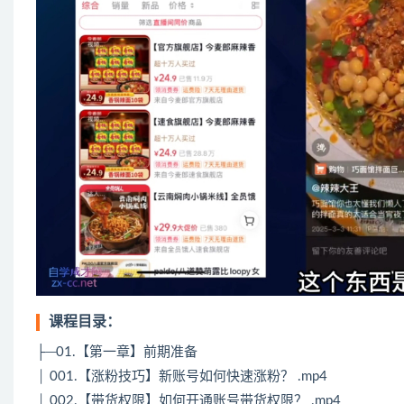
课程目录：
├─01.【第一章】前期准备
│ 001.【涨粉技巧】新账号如何快速涨粉？ .mp4
│ 002.【带货权限】如何开通账号带货权限？ .mp4