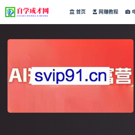
首页
网赚教程
全部