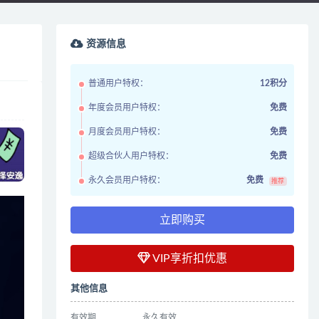
资源信息
普通用户特权：
12积分
年度会员用户特权：
免费
月度会员用户特权：
免费
超级合伙人用户特权：
免费
永久会员用户特权：
免费
推荐
立即购买
VIP享折扣优惠
其他信息
有效期
永久有效