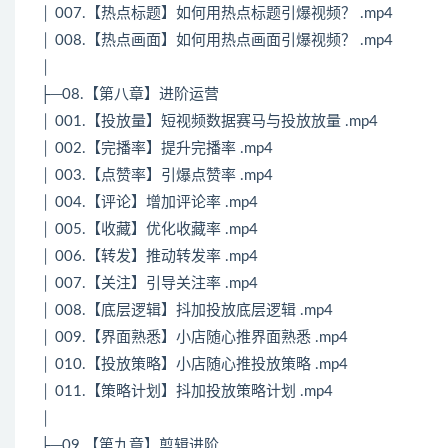
│ 007.【热点标题】如何用热点标题引爆视频？ .mp4
│ 008.【热点画面】如何用热点画面引爆视频？ .mp4
│
├─08.【第八章】进阶运营
│ 001.【投放量】短视频数据赛马与投放放量 .mp4
│ 002.【完播率】提升完播率 .mp4
│ 003.【点赞率】引爆点赞率 .mp4
│ 004.【评论】增加评论率 .mp4
│ 005.【收藏】优化收藏率 .mp4
│ 006.【转发】推动转发率 .mp4
│ 007.【关注】引导关注率 .mp4
│ 008.【底层逻辑】抖加投放底层逻辑 .mp4
│ 009.【界面熟悉】小店随心推界面熟悉 .mp4
│ 010.【投放策略】小店随心推投放策略 .mp4
│ 011.【策略计划】抖加投放策略计划 .mp4
│
├─09.【第九章】剪辑进阶