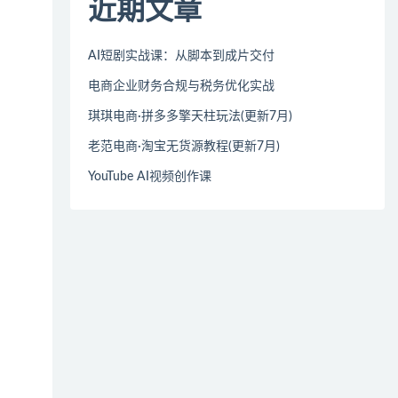
近期文章
AI短剧实战课：从脚本到成片交付
电商企业财务合规与税务优化实战
琪琪电商·拼多多擎天柱玩法(更新7月)
老范电商·淘宝无货源教程(更新7月)
YouTube AI视频创作课