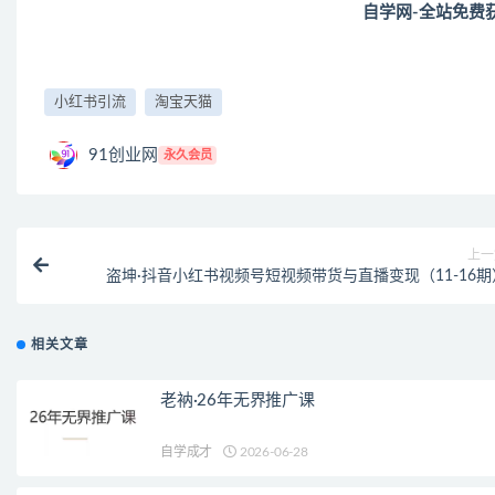
自学网-全站免费
小红书引流
淘宝天猫
91创业网
永久会员
上一
盗坤·抖音小红书视频号短视频带货与直播变现（11-16期
相关文章
老衲·26年无界推广课
自学成才
2026-06-28