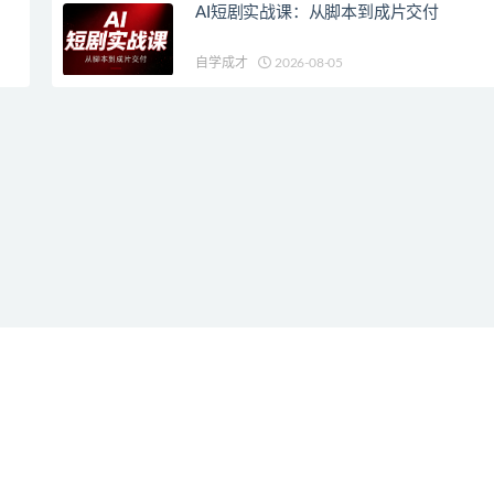
AI短剧实战课：从脚本到成片交付
自学成才
2026-08-05