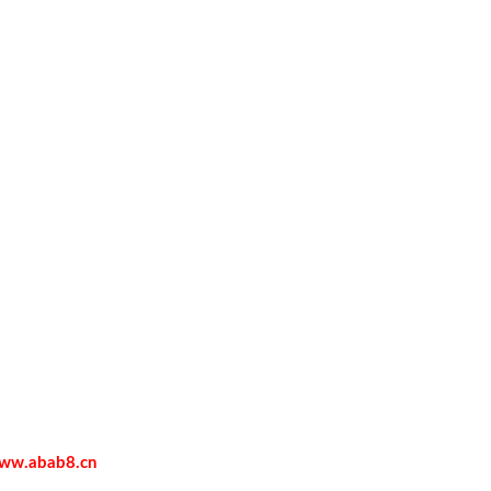
ww.abab8.cn