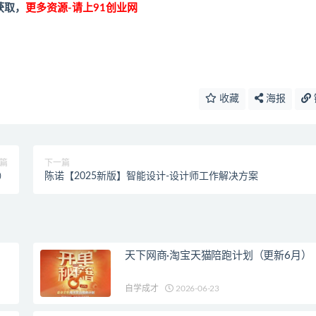
获取，
更多资源-请上91创业网
收藏
海报
篇
下一篇
）
陈诺【2025新版】智能设计-设计师工作解决方案
天下网商·淘宝天猫陪跑计划（更新6月）
自学成才
2026-06-23