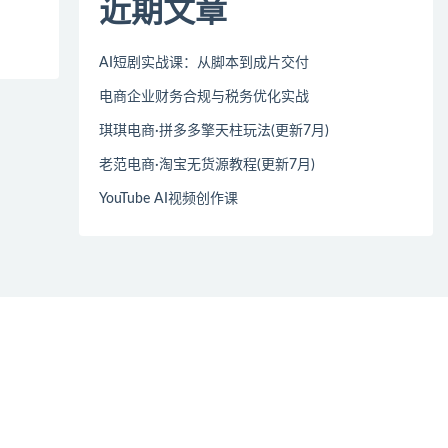
近期文章
AI短剧实战课：从脚本到成片交付
电商企业财务合规与税务优化实战
琪琪电商·拼多多擎天柱玩法(更新7月)
老范电商·淘宝无货源教程(更新7月)
YouTube AI视频创作课