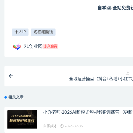
自学网-全站免费
个人IP
短视频赚钱
91创业网
永久会员
上一
全域运营操盘（抖音+私域+小红书
相关文章
小乔老师·2026AI新模式短视频IP训练营（更
自学成才
2026-07-06