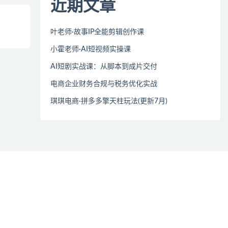
近期文章
叶老师·故事IP全能剪辑创作课
小霍老师·AI短视频实操课
AI短剧实战课：从脚本到成片交付
电商企业财务合规与税务优化实战
琪琪电商·拼多多擎天柱玩法(更新7月)