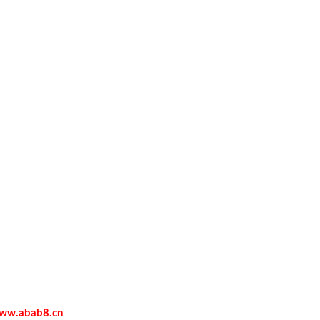
ww.abab8.cn