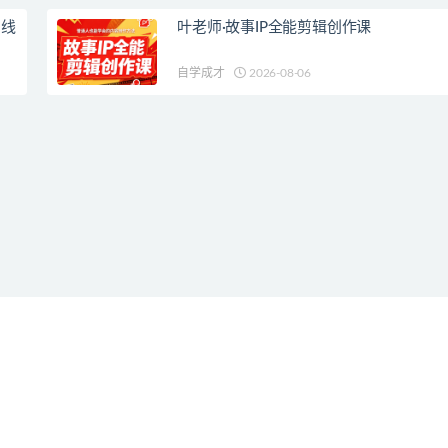
日线
叶老师·故事IP全能剪辑创作课
自学成才
2026-08-06