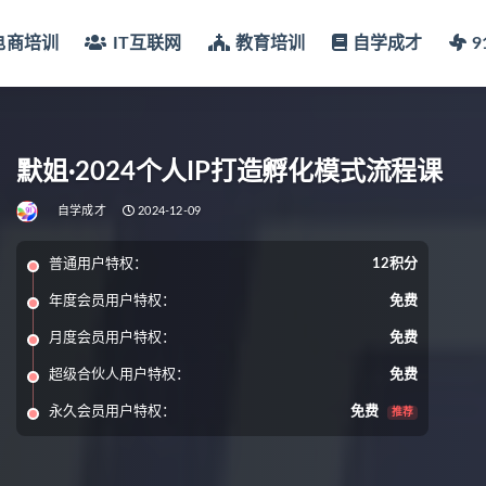
电商培训
IT互联网
教育培训
自学成才
默姐·2024个人IP打造孵化模式流程课
自学成才
2024-12-09
普通用户特权：
12积分
年度会员用户特权：
免费
月度会员用户特权：
免费
超级合伙人用户特权：
免费
永久会员用户特权：
免费
推荐