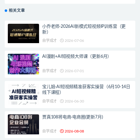
相关文章
小乔老师·2026AI新模式短视频IP训练营（更
新）
自学成才
2026-07-06
AI漫剧+AI短视频大师课（更新6月）
自学成才
2026-07-01
宝儿姐·AI短视频精准获客实操营（6月10-14日
线下课程）
自学成才
2026-06-30
贾真108将电商·电商圈(更新7月)
自学成才
2026-08-08