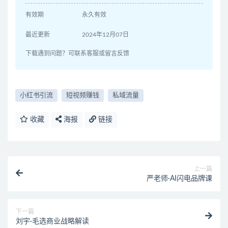
有效期
永久有效
最近更新
2024年12月07日
下载遇到问题？可联系客服或留言反馈
小红书引流
短视频赚钱
私域流量
收藏
海报
链接
上一篇
严老师·AI闪电品牌课
下一篇
刘宇·毛选商业战略解读