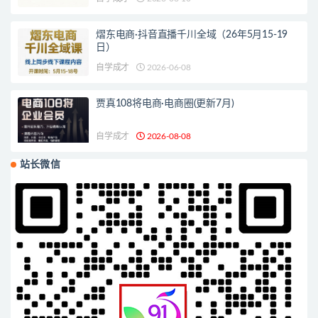
熠东电商·抖音直播千川全域（26年5月15-19
日）
自学成才
2026-06-08
贾真108将电商·电商圈(更新7月)
自学成才
2026-08-08
站长微信