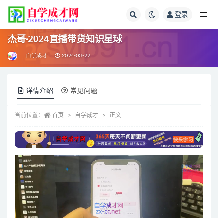
登录
全部
杰哥·2024直播带货知识星球
自学成才
2024-03-22
详情介绍
常见问题
当前位置：
首页
自学成才
正文