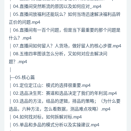
│ 04.直播间突然断流的原因以及如何应对_.mp4
│ 05.直播间放福利还能玩么？如何当场迅速解决福利品转
正价的问题.mp4
│ 06.直播间有一百个问题，但是当下最重要的那个问题是
什么？.mp4
│ 07.直播间如何留人？人货场，做好留人的核心步骤.mp4
│ 08.五维四率图该怎么分析，又如何对应去解决问
题？.mp4
│
├─05.核心篇
│ 01.定位定江山：模式的选择很重要.mp4
│ 02.选品决生死：赛道和选品决定了我们的年利润.mp4
│ 03.选品的方法，组品的逻辑，排品的策略；（为什么要
选品，六种方法，怎么看数据，测品难点攻略）.mp4
│ 04.如何找对标，如何拆解对标.mp4
│ 05.单品和多品的模式分析以及实操建议.mp4