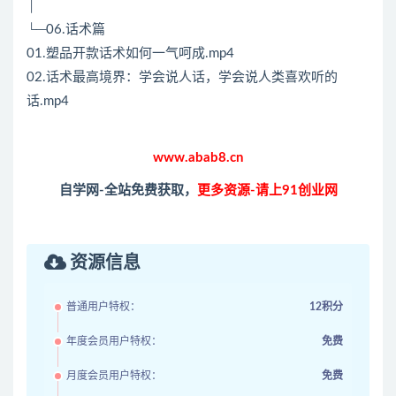
│
└─06.话术篇
01.塑品开款话术如何一气呵成.mp4
02.话术最高境界：学会说人话，学会说人类喜欢听的
话.mp4
www.abab8.cn
自学网-全站免费获取，
更多资源-请上91创业网
资源信息
普通用户特权：
12积分
年度会员用户特权：
免费
月度会员用户特权：
免费