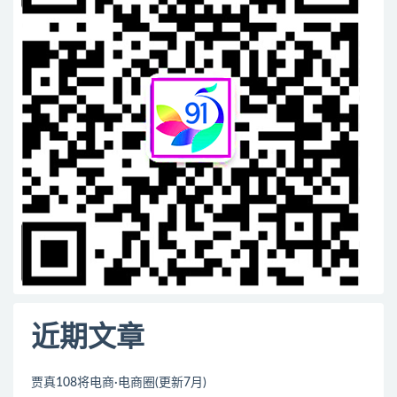
近期文章
贾真108将电商·电商圈(更新7月)