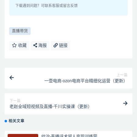
下载遇到问题？可联系客服或留言反馈
直播带货
收藏
海报
链接
上一篇
一壶电商·ozon电商平台精细化运营（更新）
下一篇
老赵全域短视频及直播·千川实操课（更新）
相关文章
纹汐·直播话术留人变现训练营