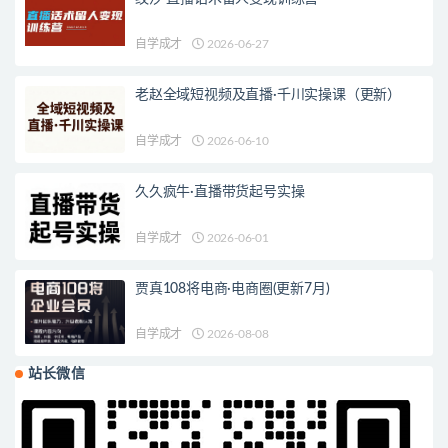
自学成才
2026-06-27
老赵全域短视频及直播·千川实操课（更新）
自学成才
2026-06-10
久久疯牛·直播带货起号实操
自学成才
2026-06-01
贾真108将电商·电商圈(更新7月)
自学成才
2026-08-08
站长微信