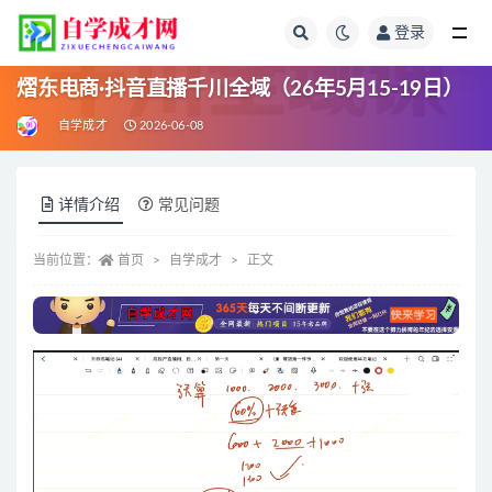
登录
全部
熠东电商·抖音直播千川全域（26年5月15-19日）
自学成才
2026-06-08
详情介绍
常见问题
当前位置：
首页
自学成才
正文