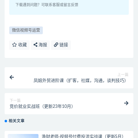
下载遇到问题？可联系客服或留言反馈
微信视频号运营
收藏
海报
链接
上一篇
凤姐外贸进阶课（扩客，社媒，沟通，谈判技巧）
下一篇
竞价就业实战班（更新23年10月）
相关文章
渔财老师·视频号付费投流实战课（更新5月）