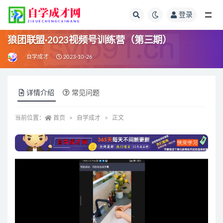
登录
全部
狼团联盟·2023视频号训练营（第三期）
自学成才
2023-10-26
详情介绍
常见问题
当前位置：
首页
自学成才
正文