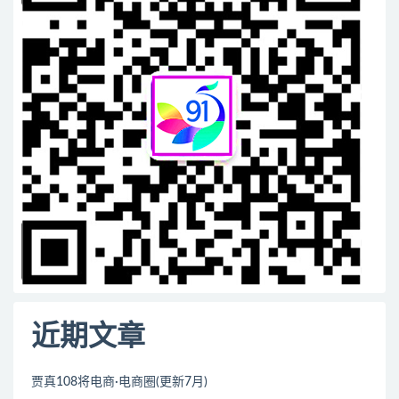
近期文章
贾真108将电商·电商圈(更新7月)