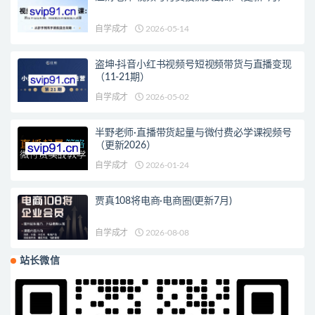
自学成才
2026-05-14
盗坤·抖音小红书视频号短视频带货与直播变现
（11-21期）
自学成才
2026-05-02
半野老师·直播带货起量与微付费必学课视频号
（更新2026）
自学成才
2026-01-24
贾真108将电商·电商圈(更新7月)
自学成才
2026-08-08
站长微信