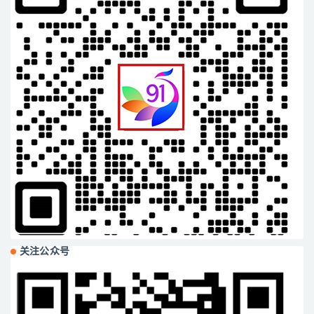
关注公众号