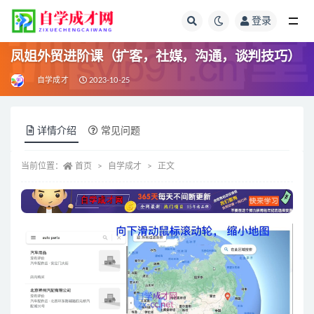
登录
全部
凤姐外贸进阶课（扩客，社媒，沟通，谈判技巧）
自学成才
2023-10-25
详情介绍
常见问题
当前位置：
首页
自学成才
正文