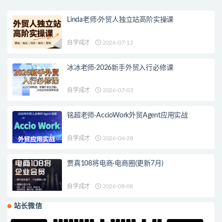
Linda老师·外贸人独立站高阶实操课
自学成才
2026-07-12
冰冰老师·2026新手外贸入行必修课
自学成才
2026-07-03
铭超老师·AccioWork外贸Agent应用实战
自学成才
2026-06-28
贾真108将电商·电商圈(更新7月)
自学成才
2026-08-08
站长微信