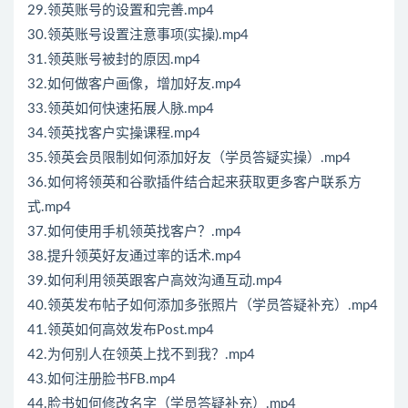
29.领英账号的设置和完善.mp4
30.领英账号设置注意事项(实操).mp4
31.领英账号被封的原因.mp4
32.如何做客户画像，增加好友.mp4
33.领英如何快速拓展人脉.mp4
34.领英找客户实操课程.mp4
35.领英会员限制如何添加好友（学员答疑实操）.mp4
36.如何将领英和谷歌插件结合起来获取更多客户联系方
式.mp4
37.如何使用手机领英找客户？.mp4
38.提升领英好友通过率的话术.mp4
39.如何利用领英跟客户高效沟通互动.mp4
40.领英发布帖子如何添加多张照片（学员答疑补充）.mp4
41.领英如何高效发布Post.mp4
42.为何别人在领英上找不到我？.mp4
43.如何注册脸书FB.mp4
44.脸书如何修改名字（学员答疑补充）.mp4