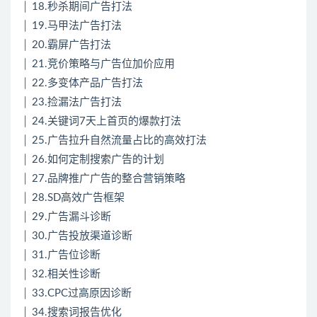
│ 18.秒杀期间广告打法
│ 19.马甲法广告打法
│ 20.霸屏广告打法
│ 21.竞价策略与广告位加价应用
│ 22.多变体产品广告打法
│ 23.捡漏法广告打法
│ 24.关键词7天上首页的爆款打法
│ 25.广告拉升自然流量占比的高效打法
│ 26.如何定制搜索广告的计划
│ 27.品牌推广广告的整合营销策略
│ 28.SD高效广告框架
│ 29.广告漏斗诊断
│ 30.广告投放渠道诊断
│ 31.广告位诊断
│ 32.相关性诊断
│ 33.CPC过高原因诊断
│ 34.搜索词报告优化