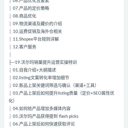
│ 06.产品优化五要素
│ 07.产品的定价策略
│ 08.商品优化
│ 09.物流渠道及藏价的介绍
│ 10.运费促销及海外仓相关
│ 11.Shopee平台规则详解
│ 12.客户服务
│
├─19.沃尔玛销量提升运营实操特训
│ 01.自我介绍+大纲描述
│ 02.listing文案转化率增加细节
│ 02.新品上架关键词筛选与确认（渠道+工具）
│ 03.产品上架后如何提升listing质量（定价+SEO属性优
化）
│ 04.如何给产品增加多媒体内容
│ 05.沃尔玛产品获得提到 flash picks
│ 06.产品上架后如何快速获取评论