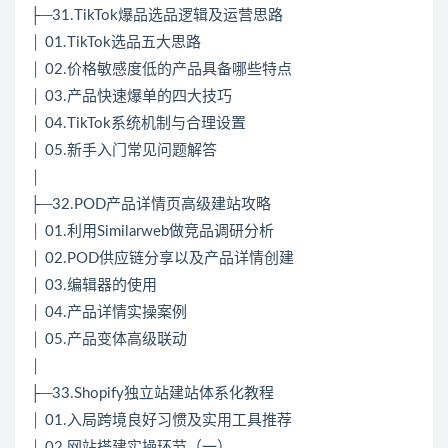
├─31.TikTok爆品选品逻辑及运营思路
│ 01.TikTok选品五大思路
│ 02.价格敏感度低的产品具备哪些特点
│ 03.产品快速爆单的四大技巧
│ 04.TikTok系统机制与合理设置
│ 05.新手入门常见问题解答
│
├─32.POD产品详情页高级建站攻略
│ 01.利用Similarweb做竞品调研分析
│ 02.POD供应链分享以及产品详情创建
│ 03.编辑器的使用
│ 04.产品详情实操案例
│ 05.产品变体高级联动
│
├─33.Shopify独立站建站体系化教程
│ 01.入局跨境良好习惯及实用工具推荐
│ 02.网站搭建实操环节（一）