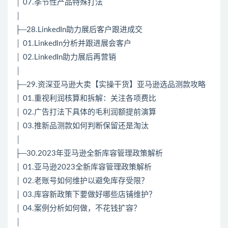
│ 07.季节性产品特殊打法
│
├─28.LinkedIn助力展后客户跟进成交
│ 01.Linkedln分析并跟进展会客户
│ 02.LinkedIn助力展后再营销
│
├─29.资深亚马逊大卖【实操干货】亚马逊选品测款攻略
│ 01.重视利润核算和拆解：关注各项费比
│ 02.广告打法下具体的毛利润额提前演算
│ 03.推新品测款如何判断保留还是淘汰
│
├─30.2023年亚马逊全新库容管理政策解析
│ 01.亚马逊2023全新库容管理政策解析
│ 02.老账号如何维护以避免库存受限？
│ 03.库容新政策下要做好哪些店铺维护？
│ 04.案例分析如何做，不花钱扩容？
│