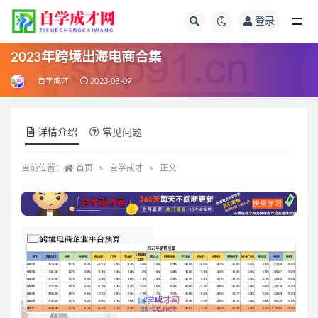
登录
全部
2023年跨境出海电商合集
自学成才
2023-08-09
详情介绍
常见问题
当前位置：
首页
自学成才
正文