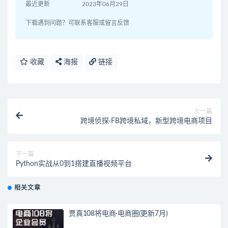
最近更新
2023年06月29日
下载遇到问题？可联系客服或留言反馈
收藏
海报
链接
上一篇
跨境侦探·FB跨境私域，新型跨境电商项目
下一篇
Python实战从0到1搭建直播视频平台
相关文章
贾真108将电商·电商圈(更新7月)