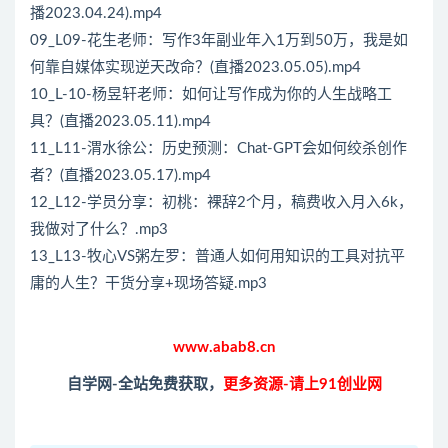
播2023.04.24).mp4
09_L09-花生老师：写作3年副业年入1万到50万，我是如
何靠自媒体实现逆天改命？(直播2023.05.05).mp4
10_L-10-杨昱轩老师：如何让写作成为你的人生战略工
具？(直播2023.05.11).mp4
11_L11-渭水徐公：历史预测：Chat-GPT会如何绞杀创作
者？(直播2023.05.17).mp4
12_L12-学员分享：初桃：裸辞2个月，稿费收入月入6k，
我做对了什么？.mp3
13_L13-牧心VS粥左罗：普通人如何用知识的工具对抗平
庸的人生？干货分享+现场答疑.mp3
www.abab8.cn
自学网-全站免费获取，
更多资源-请上91创业网