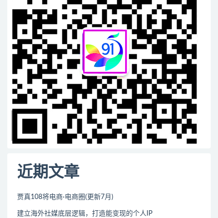
近期文章
贾真108将电商·电商圈(更新7月)
建立海外社媒底层逻辑，打造能变现的个人IP