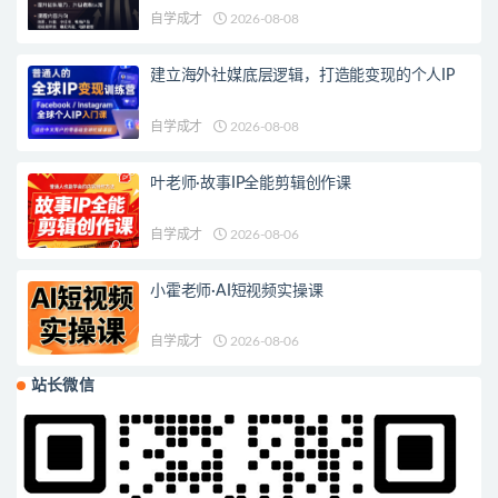
自学成才
2026-08-08
建立海外社媒底层逻辑，打造能变现的个人IP
自学成才
2026-08-08
叶老师·故事IP全能剪辑创作课
自学成才
2026-08-06
小霍老师·AI短视频实操课
自学成才
2026-08-06
站长微信