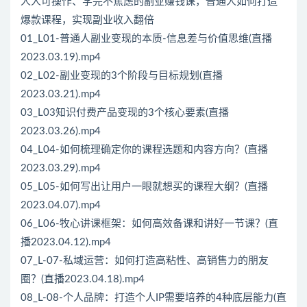
人人可操作、学完不焦虑的副业赚钱课，普通人如何打造
爆款课程，实现副业收入翻倍
01_L01-普通人副业变现的本质-信息差与价值思维(直播
2023.03.19).mp4
02_L02-副业变现的3个阶段与目标规划(直播
2023.03.21).mp4
03_L03知识付费产品变现的3个核心要素(直播
2023.03.26).mp4
04_L04-如何梳理确定你的课程选题和内容方向？(直播
2023.03.29).mp4
05_L05-如何写出让用户一眼就想买的课程大纲？(直播
2023.04.07).mp4
06_L06-牧心讲课框架：如何高效备课和讲好一节课？(直
播2023.04.12).mp4
07_L-07-私域运营：如何打造高粘性、高销售力的朋友
圈？(直播2023.04.18).mp4
08_L-08-个人品牌：打造个人IP需要培养的4种底层能力(直