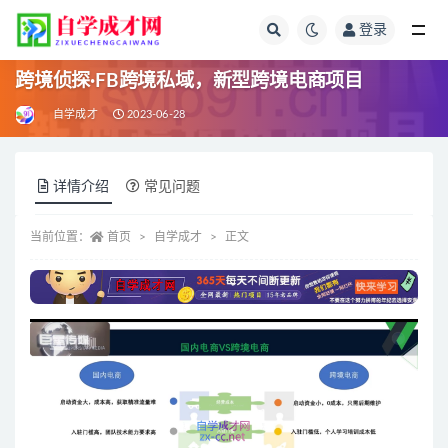
登录
全部
跨境侦探·FB跨境私域，新型跨境电商项目
自学成才
2023-06-28
详情介绍
常见问题
当前位置：
首页
自学成才
正文