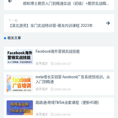
顺和博士期货入门到精通实战（初级）+期货实战精华
技术 （高级）+交易系统详解(方法篇）
下一篇
【清北游资】龙门实战特训营-缠龙内训课程 2023年
相关文章
Facebook海外营销实战技能
自学成才
2026-06-27
meta增长实验室·facebook广告系统性培训，从
入门到精通
自学成才
2026-06-10
路路通·跨境TikTok全套课程（更新45期）
自学成才
2026-06-01