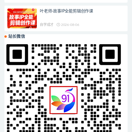
叶老师·故事IP全能剪辑创作课
自学成才
2026-08-06
站长微信