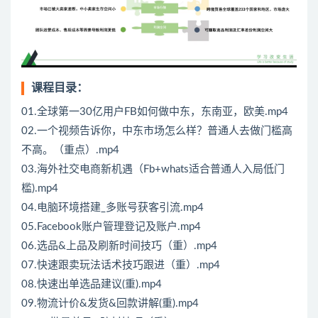
课程目录：
01.全球第一30亿用户FB如何做中东，东南亚，欧美.mp4
02.一个视频告诉你，中东市场怎么样？普通人去做门槛高
不高。（重点）.mp4
03.海外社交电商新机遇（Fb+whats适合普通人入局低门
槛).mp4
04.电脑环境搭建_多账号获客引流.mp4
05.Facebook账户管理登记及账户.mp4
06.选品&上品及刷新时间技巧（重）.mp4
07.快速跟卖玩法话术技巧跟进（重）.mp4
08.快速出单选品建议(重).mp4
09.物流计价&发货&回款讲解(重).mp4