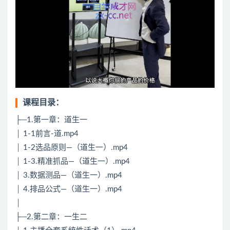
课程目录：
├─1.第一章：道生一
│ 1-1前言-道.mp4
│ 1-2选品原则—（道生一）.mp4
│ 1-3.精准抓品—（道生一）.mp4
│ 3.数据测品—（道生一）.mp4
│ 4.排品公式—（道生一）.mp4
│
├─2.第二章：一生二