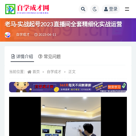
登录
全部
老马·实战起号2023直播间全套精细化实战运营
自学成才
2023-04-11
详情介绍
常见问题
当前位置：
首页
自学成才
正文