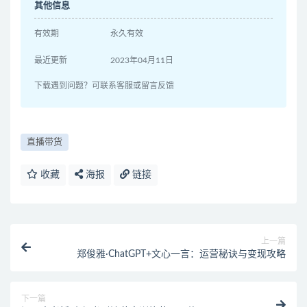
其他信息
有效期
永久有效
最近更新
2023年04月11日
下载遇到问题？可联系客服或留言反馈
直播带货
收藏
海报
链接
上一篇
郑俊雅·ChatGPT+文心一言：运营秘诀与变现攻略
下一篇