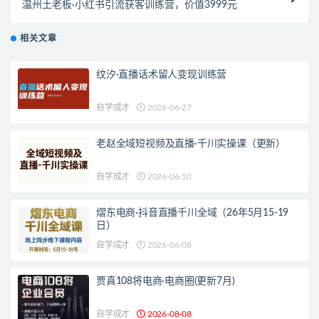
温州土老板·小红书引流获客训练营，价值3999元
相关文章
纹汐·直播话术留人变现训练营
自学成才
2026-06-27
老赵全域短视频及直播·千川实操课（更新）
自学成才
2026-06-10
熠东电商·抖音直播千川全域（26年5月15-19
日）
自学成才
2026-06-08
贾真108将电商·电商圈(更新7月)
自学成才
2026-08-08