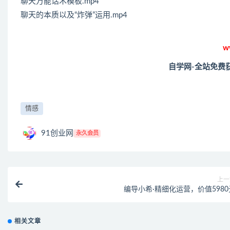
聊天万能话术模板.mp4
聊天的本质以及“炸弹”运用.mp4
w
自学网-全站免费
情感
91创业网
永久会员
上一
编导小希·精细化运营，价值5980
相关文章