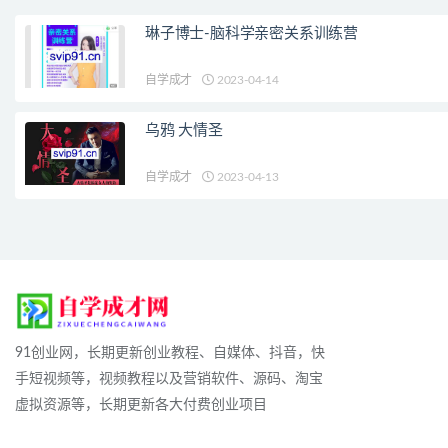
琳子博士-脑科学亲密关系训练营
自学成才
2023-04-14
乌鸦 大情圣
自学成才
2023-04-13
91创业网，长期更新创业教程、自媒体、抖音，快
手短视频等，视频教程以及营销软件、源码、淘宝
虚拟资源等，长期更新各大付费创业项目