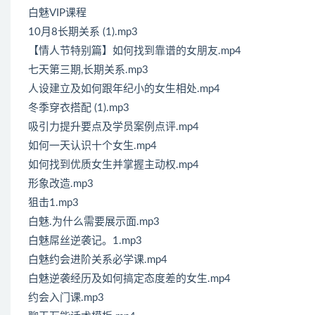
白魅VIP课程
10月8长期关系 (1).mp3
【情人节特别篇】如何找到靠谱的女朋友.mp4
七天第三期,长期关系.mp3
人设建立及如何跟年纪小的女生相处.mp4
冬季穿衣搭配 (1).mp3
吸引力提升要点及学员案例点评.mp4
如何一天认识十个女生.mp4
如何找到优质女生并掌握主动权.mp4
形象改造.mp3
狙击1.mp3
白魅.为什么需要展示面.mp3
白魅屌丝逆袭记。1.mp3
白魅约会进阶关系必学课.mp4
白魅逆袭经历及如何搞定态度差的女生.mp4
约会入门课.mp3