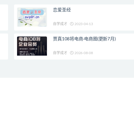
恋爱圣经
自学成才
2023-04-13
贾真108将电商·电商圈(更新7月)
自学成才
2026-08-08