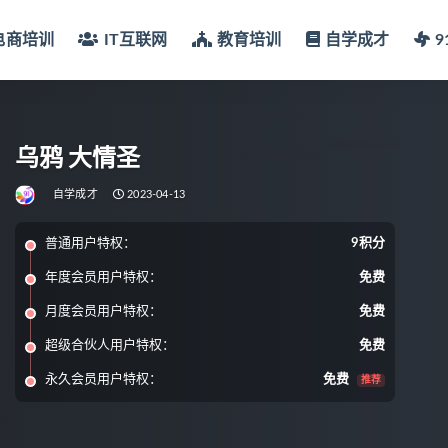
电商培训
IT互联网
教育培训
自学成才
乌鸦 大情圣
自学成才
2023-04-13
普通用户特权：
9积分
年度会员用户特权：
免费
月度会员用户特权：
免费
超级合伙人用户特权：
免费
永久会员用户特权：
免费
推荐