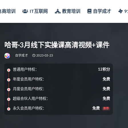
电商培训
IT互联网
教育培训
自学成才
哈哥·3月线下实操课高清视频+课件
自学成才
2023-03-23
普通用户特权：
12积分
年度会员用户特权：
免费
月度会员用户特权：
免费
超级合伙人用户特权：
免费
永久会员用户特权：
免费
推荐