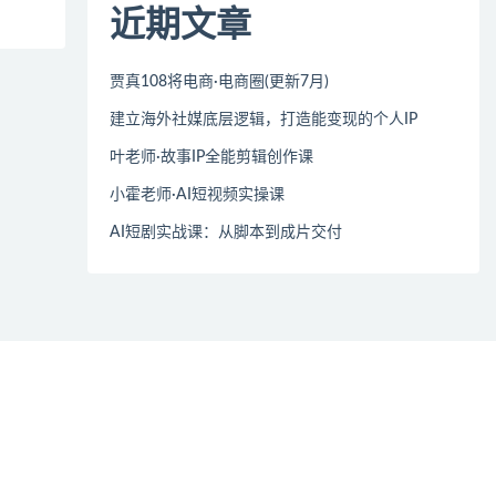
近期文章
贾真108将电商·电商圈(更新7月)
建立海外社媒底层逻辑，打造能变现的个人IP
叶老师·故事IP全能剪辑创作课
小霍老师·AI短视频实操课
AI短剧实战课：从脚本到成片交付