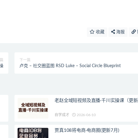
收藏
海报
篇
下一篇
操
卢克 – 社交圈蓝图 RSD Luke – Social Circle Blueprint
老赵全域短视频及直播·千川实操课（更新
自学成才
2026-06-10
贾真108将电商·电商圈(更新7月)