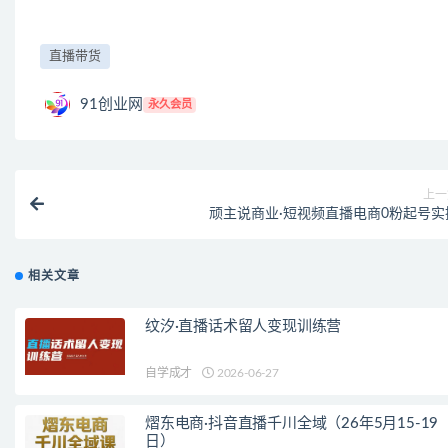
直播带货
91创业网
永久会员
上一
顽主说商业·短视频直播电商0粉起号实
相关文章
纹汐·直播话术留人变现训练营
自学成才
2026-06-27
熠东电商·抖音直播千川全域（26年5月15-19
日）