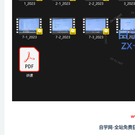
w
自学网-全站免费