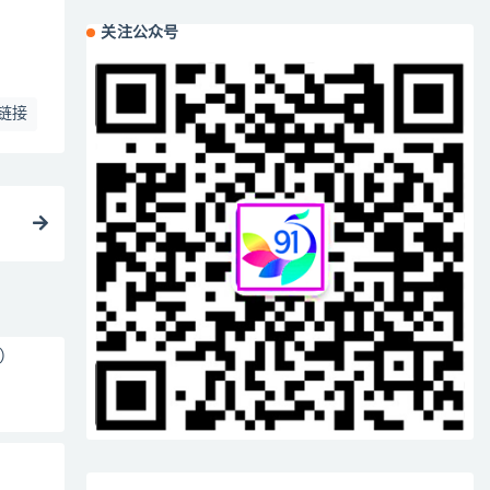
关注公众号
链接
）