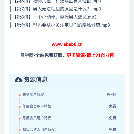
├【第6讲】教你几招，有效唤醒男人性欲.mp3
├【第7讲】男人无法勃起的原因是什么？.mp3
├【第8讲】一个小动作，重振男人雄风.mp3
├【第9讲】爸妈要从小关注宝贝们的隐私健康.mp3
www.abab8.cn
自学网-全站免费获取，
更多资源-请上91创业网
资源信息
普通用户特权：
9积分
年度会员用户特权：
免费
月度会员用户特权：
免费
超级合伙人用户特权：
免费