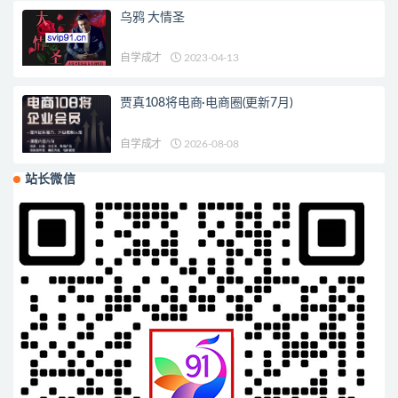
乌鸦 大情圣
自学成才
2023-04-13
贾真108将电商·电商圈(更新7月)
自学成才
2026-08-08
站长微信