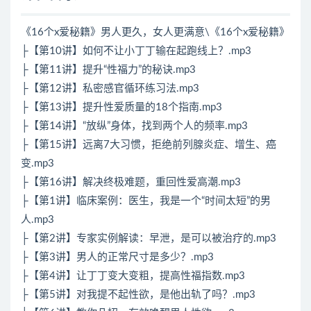
《16个x爱秘籍》男人更久，女人更满意\《16个x爱秘籍》
├【第10讲】如何不让小丁丁输在起跑线上？.mp3
├【第11讲】提升“性福力”的秘诀.mp3
├【第12讲】私密感官循环练习法.mp3
├【第13讲】提升性爱质量的18个指南.mp3
├【第14讲】“放纵”身体，找到两个人的频率.mp3
├【第15讲】远离7大习惯，拒绝前列腺炎症、增生、癌
变.mp3
├【第16讲】解决终极难题，重回性爱高潮.mp3
├【第1讲】临床案例：医生，我是一个“时间太短”的男
人.mp3
├【第2讲】专家实例解读：早泄，是可以被治疗的.mp3
├【第3讲】男人的正常尺寸是多少？.mp3
├【第4讲】让丁丁变大变粗，提高性福指数.mp3
├【第5讲】对我提不起性欲，是他出轨了吗？.mp3