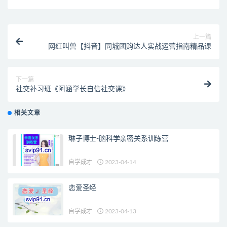
上一篇
网红叫兽【抖音】同城团购达人实战运营指南精品课
下一篇
社交补习班《阿涵学长自信社交课》
相关文章
琳子博士-脑科学亲密关系训练营
自学成才
2023-04-14
恋爱圣经
自学成才
2023-04-13