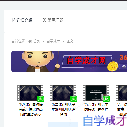
详情介绍
常见问题
当前位置：
首页
自学成才
正文