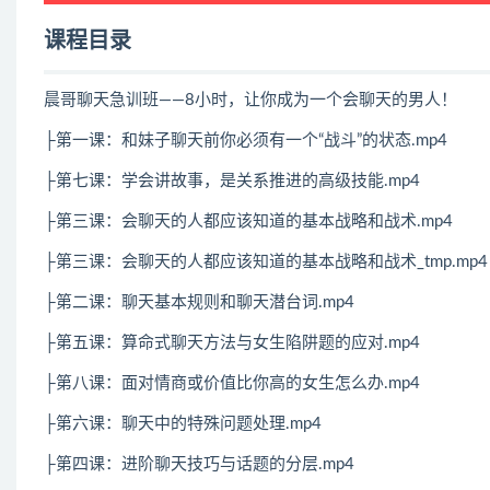
课程目录
晨哥聊天急训班——8小时，让你成为一个会聊天的男人！
├第一课：和妹子聊天前你必须有一个“战斗”的状态.mp4
├第七课：学会讲故事，是关系推进的高级技能.mp4
├第三课：会聊天的人都应该知道的基本战略和战术.mp4
├第三课：会聊天的人都应该知道的基本战略和战术_tmp.mp4
├第二课：聊天基本规则和聊天潜台词.mp4
├第五课：算命式聊天方法与女生陷阱题的应对.mp4
├第八课：面对情商或价值比你高的女生怎么办.mp4
├第六课：聊天中的特殊问题处理.mp4
├第四课：进阶聊天技巧与话题的分层.mp4