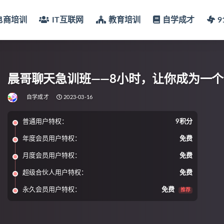
电商培训
IT互联网
教育培训
自学成才
晨哥聊天急训班——8小时，让你成为一
自学成才
2023-03-16
普通用户特权：
9积分
年度会员用户特权：
免费
月度会员用户特权：
免费
超级合伙人用户特权：
免费
永久会员用户特权：
免费
推荐