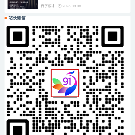
自学成才
2026-08-08
站长微信