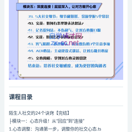
课程目录
陌生人社交的24个诀窍【完结】
├模块一：心态升级！从“回应”到“连接”
1.心态调整：沟通第一步，调整你的社交心态.ts