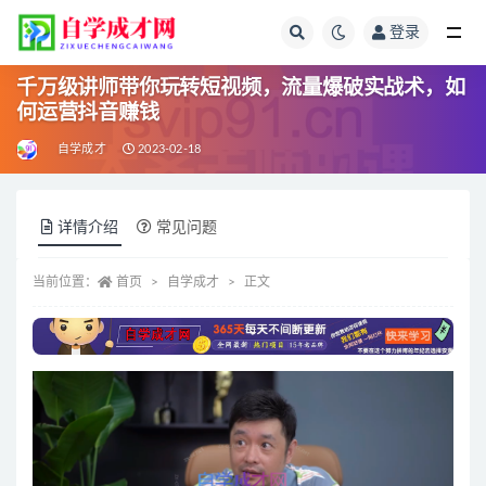
登录
全部
千万级讲师带你玩转短视频，流量爆破实战术，如
何运营抖音赚钱
自学成才
2023-02-18
详情介绍
常见问题
当前位置：
首页
自学成才
正文