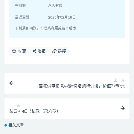
有效期
永久有效
最近更新
2023年02月18日
下载遇到问题？可联系客服或留言反馈
收藏
海报
链接
上一篇
猫腻讲电影·影视解说陪跑特训班，价值2980元
下一篇
梨云·小红书私教（第六期）
相关文章