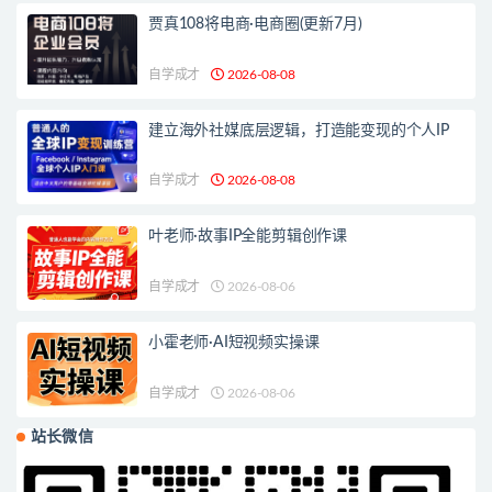
贾真108将电商·电商圈(更新7月)
自学成才
2026-08-08
建立海外社媒底层逻辑，打造能变现的个人IP
自学成才
2026-08-08
叶老师·故事IP全能剪辑创作课
自学成才
2026-08-06
小霍老师·AI短视频实操课
自学成才
2026-08-06
站长微信