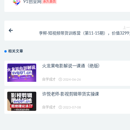
91创业网
永久会员
上一
李鲆·短视频带货训练营（第11-15期），价值3299
相关文章
火龙果电影解说一课通（绝版）
自学成才
2024-06-26
许悦老师·影视剪辑带货实操课
自学成才
2023-07-08