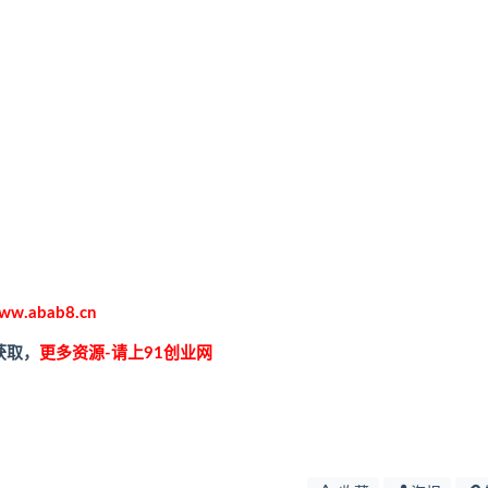
ww.abab8.cn
获取，
更多资源-请上91创业网