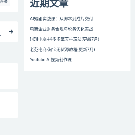
近期文章
链接
AI短剧实战课：从脚本到成片交付
电商企业财务合规与税务优化实战
赚
琪琪电商·拼多多擎天柱玩法(更新7月)
老范电商·淘宝无货源教程(更新7月)
YouTube AI视频创作课