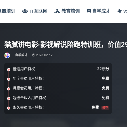
电商培训
IT互联网
教育培训
自学成才
猫腻讲电影·影视解说陪跑特训班，价值29
自学成才
2023-02-17
普通用户特权：
22积分
年度会员用户特权：
免费
月度会员用户特权：
免费
超级合伙人用户特权：
免费
永久会员用户特权：
免费
推荐