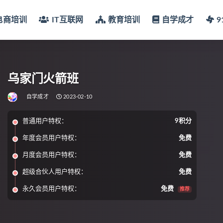
电商培训
IT互联网
教育培训
自学成才
乌家门火箭班
自学成才
2023-02-10
普通用户特权：
9积分
年度会员用户特权：
免费
月度会员用户特权：
免费
超级合伙人用户特权：
免费
永久会员用户特权：
免费
推荐