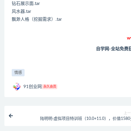
钻石展示面.tar
风水器.tar
飘渺人格（挖掘需求）.tar
w
自学网-全站免费
情感
91创业网
永久会员
上一
陆明明·虚拟项目特训班（10.0+11.0），价值158