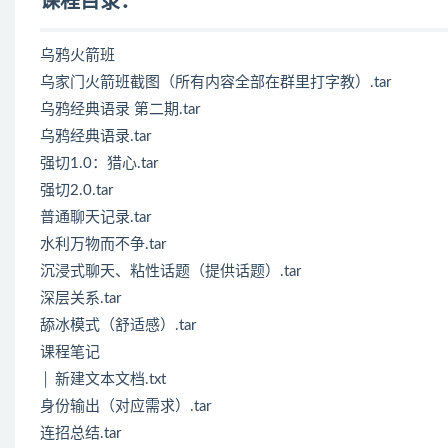
课程目录：
乌鸦火箭班
乌家门火箭班截图（所有内容全部在群里打字教）.tar
乌鸦经典语录 第二期.tar
乌鸦经典语录.tar
强切1.0：猎心.tar
强切2.0.tar
普通聊天记录.tar
水利万物而不争.tar
沉浸式聊天、粘性话题（提供话题）.tar
深层关系.tar
舔冰模式（舒适感）.tar
课程笔记
│ 新建文本文档.txt
身份输出（对应需求）.tar
连招总结.tar