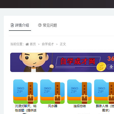
详情介绍
常见问题
当前位置：
首页
自学成才
正文