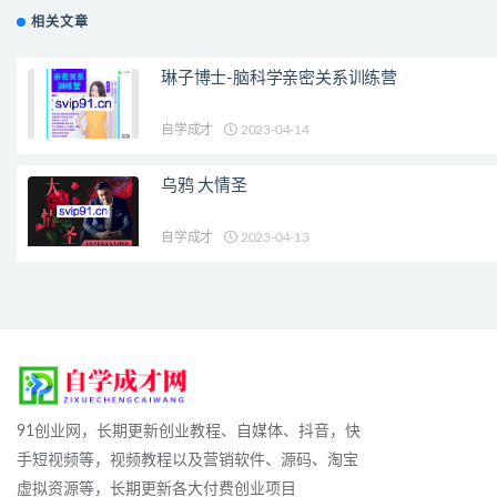
相关文章
琳子博士-脑科学亲密关系训练营
自学成才
2023-04-14
乌鸦 大情圣
自学成才
2023-04-13
91创业网，长期更新创业教程、自媒体、抖音，快
手短视频等，视频教程以及营销软件、源码、淘宝
虚拟资源等，长期更新各大付费创业项目