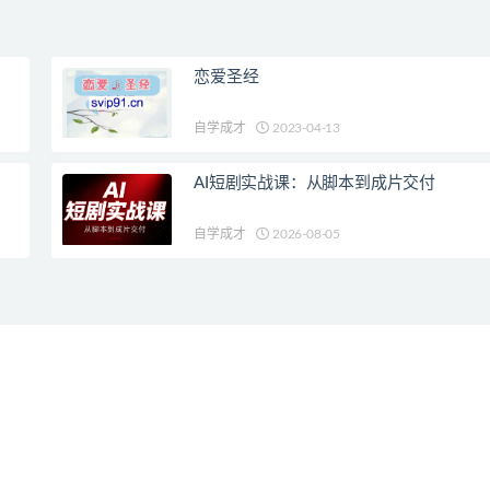
恋爱圣经
自学成才
2023-04-13
AI短剧实战课：从脚本到成片交付
自学成才
2026-08-05