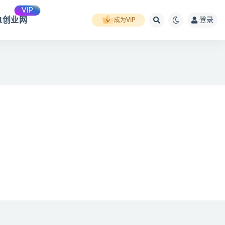
VIP
91创业网
登录
成为VIP