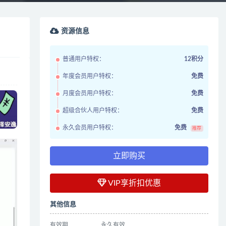
资源信息
普通用户特权：
12积分
年度会员用户特权：
免费
月度会员用户特权：
免费
超级合伙人用户特权：
免费
永久会员用户特权：
免费
推荐
立即购买
VIP享折扣优惠
其他信息
有效期
永久有效