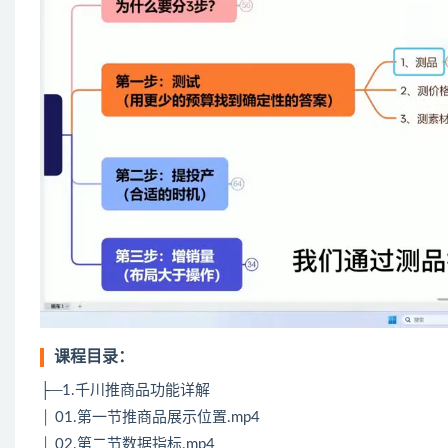
课程目录：
├─1.千川推商品功能详解
│ 01.第一节推商品展示位置.mp4
│ 02.第二节数据指标.mp4