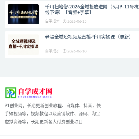
千川扫地僧·2026全域投放进阶（5月9-11号
线下课）【音频+字幕】
自学成才
2026-06-15
老赵全域短视频及直播·千川实操课（更新）
自学成才
2026-06-10
91创业网，长期更新创业教程、自媒体、抖音，快
手短视频等，视频教程以及营销软件、源码、淘宝
虚拟资源等，长期更新各大付费创业项目