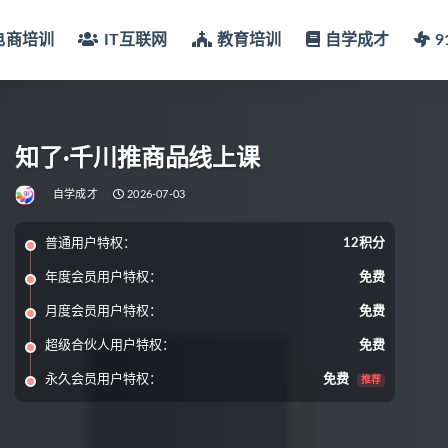
电商培训
IT互联网
教育培训
自学成才
知了·千川推商品线上课
自学成才
2026-07-03
普通用户特权：
12积分
年度会员用户特权：
免费
月度会员用户特权：
免费
超级合伙人用户特权：
免费
永久会员用户特权：
免费
推荐