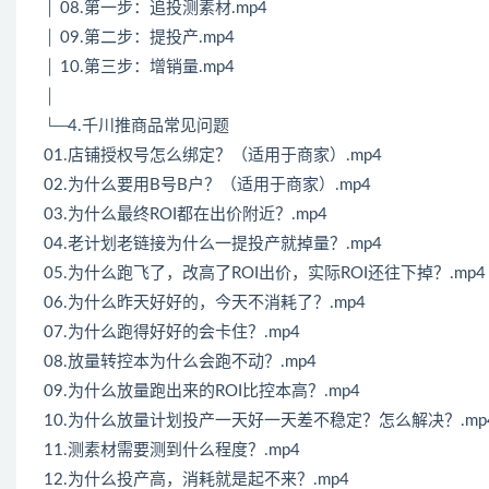
│ 08.第一步：追投测素材.mp4
│ 09.第二步：提投产.mp4
│ 10.第三步：增销量.mp4
│
└─4.千川推商品常见问题
01.店铺授权号怎么绑定？（适用于商家）.mp4
02.为什么要用B号B户？（适用于商家）.mp4
03.为什么最终ROI都在出价附近？.mp4
04.老计划老链接为什么一提投产就掉量？.mp4
05.为什么跑飞了，改高了ROI出价，实际ROI还往下掉？.mp4
06.为什么昨天好好的，今天不消耗了？.mp4
07.为什么跑得好好的会卡住？.mp4
08.放量转控本为什么会跑不动？.mp4
09.为什么放量跑出来的ROI比控本高？.mp4
10.为什么放量计划投产一天好一天差不稳定？怎么解决？.mp
11.测素材需要测到什么程度？.mp4
12.为什么投产高，消耗就是起不来？.mp4