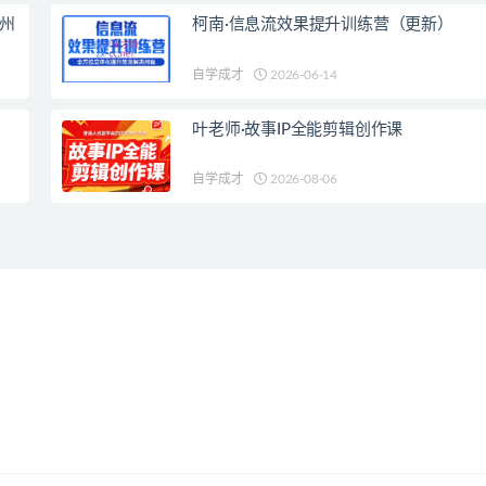
杭州
柯南·信息流效果提升训练营（更新）
自学成才
2026-06-14
叶老师·故事IP全能剪辑创作课
自学成才
2026-08-06