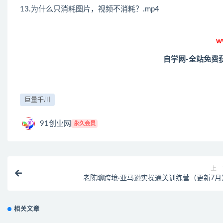
13.为什么只消耗图片，视频不消耗？.mp4
w
自学网-全站免费
巨量千川
91创业网
永久会员
上一
老陈聊跨境·亚马逊实操通关训练营（更新7月
相关文章