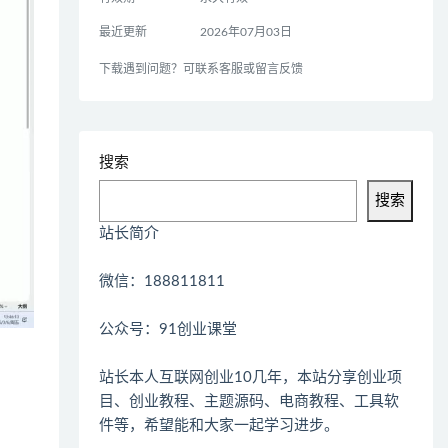
最近更新
2026年07月03日
下载遇到问题？可联系客服或留言反馈
搜索
搜索
站长简介
微信：188811811
公众号：91创业课堂
站长本人互联网创业10几年，本站分享创业项
目、创业教程、主题源码、电商教程、工具软
件等，希望能和大家一起学习进步。