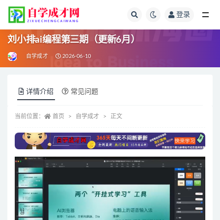
登录
全部
刘小排ai编程第三期（更新6月）
自学成才
2026-06-10
详情介绍
常见问题
当前位置：
首页
自学成才
正文