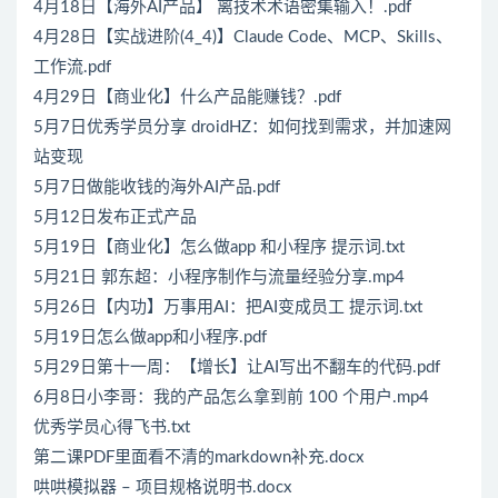
4月18日【海外AI产品】 离技术术语密集输入！.pdf
4月28日【实战进阶(4_4)】Claude Code、MCP、Skills、
工作流.pdf
4月29日【商业化】什么产品能赚钱？.pdf
5月7日优秀学员分享 droidHZ：如何找到需求，并加速网
站变现
5月7日做能收钱的海外AI产品.pdf
5月12日发布正式产品
5月19日【商业化】怎么做app 和小程序 提示词.txt
5月21日 郭东超：小程序制作与流量经验分享.mp4
5月26日【内功】万事用AI：把AI变成员工 提示词.txt
5月19日怎么做app和小程序.pdf
5月29日第十一周：【增长】让AI写出不翻车的代码.pdf
6月8日小李哥：我的产品怎么拿到前 100 个用户.mp4
优秀学员心得飞书.txt
第二课PDF里面看不清的markdown补充.docx
哄哄模拟器 – 项目规格说明书.docx