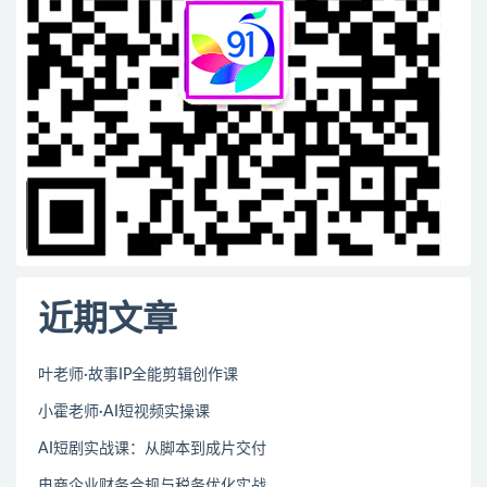
近期文章
叶老师·故事IP全能剪辑创作课
小霍老师·AI短视频实操课
AI短剧实战课：从脚本到成片交付
电商企业财务合规与税务优化实战