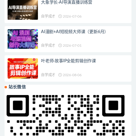
大象学长·AI导演直播训练营
自学成才
2026-07-06
AI漫剧+AI短视频大师课（更新6月）
自学成才
2026-07-01
叶老师·故事IP全能剪辑创作课
自学成才
2026-08-06
站长微信