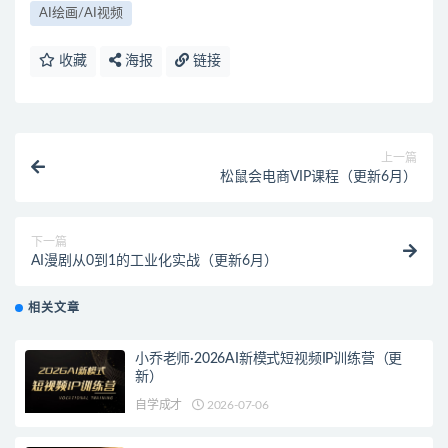
AI绘画/AI视频
收藏
海报
链接
上一篇
松鼠会电商VIP课程（更新6月）
下一篇
AI漫剧从0到1的工业化实战（更新6月）
相关文章
小乔老师·2026AI新模式短视频IP训练营（更
新）
自学成才
2026-07-06