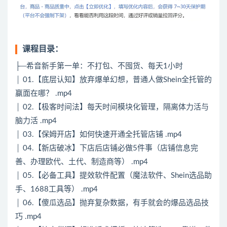
课程目录：
├─希音新手第一单：不打包、不囤货、每天1小时
│ 01.【底层认知】放弃爆单幻想，普通人做Shein全托管的
赢面在哪？ .mp4
│ 02.【极客时间法】每天时间模块化管理，隔离体力活与
脑力活 .mp4
│ 03.【保姆开店】如何快速开通全托管店铺 .mp4
│ 04.【新店破冰】下店后店铺必做5件事（店铺信息完
善、办理欧代、土代、制造商等） .mp4
│ 05.【必备工具】提效软件配置（魔法软件、Shein选品助
手、1688工具等） .mp4
│ 06.【傻瓜选品】抛弃复杂数据，有手就会的爆品选品技
巧 .mp4