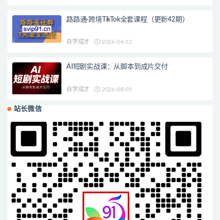
路路通·跨境TikTok全套课程（更新42期）
自学成才
2026-04-12
AI短剧实战课：从脚本到成片交付
自学成才
2026-08-05
站长微信