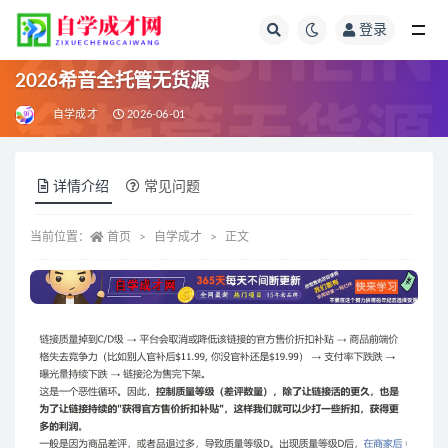
登录
全部
2026希音全托管无货源
自学成才
2026-06-01
详情介绍
常见问题
当前位置：
首页
自学成才
正文