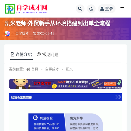
登录
全部
凯米老师·外贸新手从环境搭建到出单全流程
自学成才
2026-05-15
详情介绍
常见问题
当前位置：
首页
自学成才
正文