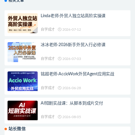
相关文章
Linda老师·外贸人独立站高阶实操课
自学成才
2026-07-12
冰冰老师·2026新手外贸入行必修课
自学成才
2026-07-03
铭超老师·AccioWork外贸Agent应用实战
自学成才
2026-06-28
AI短剧实战课：从脚本到成片交付
自学成才
2026-08-05
站长微信