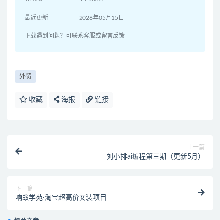
最近更新
2026年05月15日
下载遇到问题？可联系客服或留言反馈
外贸
收藏
海报
链接
上一篇
刘小排ai编程第三期（更新5月）
下一篇
响蚁学苑·淘宝超高价女装项目