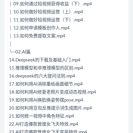
│ 09.如何通过短视频获得收益（下）.mp4
│ 10.如何做好短视频运营（上）.mp4
│ 11.如何做好短视频运营（下）.mp4
│ 12.如何申请模板创作人.mp4
│ 13.如何免费提取文案.mp4
│
└─02.AI篇
14.Deepseek的下载及基础入门.mp4
15.推理模型和非推理模型的区别.mp4
16.deepseek的六大提问法则.mp4
17.如何利用AI消除重绘画面细节.mp4
18.如何利用AI修复老照片变成动态视频.mp4
19.如何利用AI换脸换姿势摆pose.mp4
20.如何利用豆包反推提示词生成图片.mp4
21.如何统一视频中角色特征.mp4
22.AI打造爆款敦煌女飞天特效.mp4
23.AI打造爆款敦煌女飞天变装特效.mp4