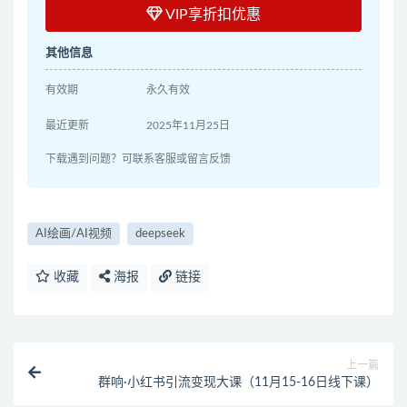
VIP享折扣优惠
其他信息
有效期
永久有效
最近更新
2025年11月25日
下载遇到问题？可联系客服或留言反馈
AI绘画/AI视频
deepseek
收藏
海报
链接
上一篇
群响·小红书引流变现大课（11月15-16日线下课）