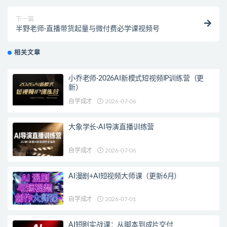
下一篇
半野老师·直播带货起量与微付费必学课视频号
相关文章
小乔老师·2026AI新模式短视频IP训练营（更
新）
自学成才
2026-07-06
大象学长·AI导演直播训练营
自学成才
2026-07-06
AI漫剧+AI短视频大师课（更新6月）
自学成才
2026-07-01
AI短剧实战课：从脚本到成片交付