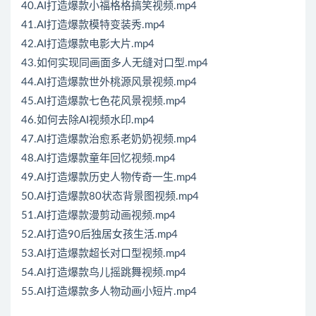
40.AI打造爆款小福格格搞笑视频.mp4
41.AI打造爆款模特变装秀.mp4
42.AI打造爆款电影大片.mp4
43.如何实现同画面多人无缝对口型.mp4
44.AI打造爆款世外桃源风景视频.mp4
45.AI打造爆款七色花风景视频.mp4
46.如何去除AI视频水印.mp4
47.AI打造爆款治愈系老奶奶视频.mp4
48.AI打造爆款童年回忆视频.mp4
49.AI打造爆款历史人物传奇一生.mp4
50.AI打造爆款80状态背景图视频.mp4
51.AI打造爆款漫剪动画视频.mp4
52.AI打造90后独居女孩生活.mp4
53.AI打造爆款超长对口型视频.mp4
54.Al打造爆款鸟儿摇跳舞视频.mp4
55.AI打造爆款多人物动画小短片.mp4