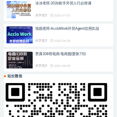
冰冰老师·2026新手外贸入行必修课
自学成才
2026-07-03
铭超老师·AccioWork外贸Agent应用实战
自学成才
2026-06-28
贾真108将电商·电商圈(更新7月)
自学成才
2026-08-08
站长微信