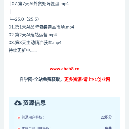
│07.第7天AI外贸矩阵复盘.mp4
│
└─25.0（25.5）
01.第1天AI品牌包装选品市场.mp4
02.第2天AI建站运营.mp4
03.第3天主动精准获客.mp4
持续更新中……
www.abab8.cn
自学网-全站免费获取，
更多资源-请上91创业网
资源信息
普通用户特权：
22积分
年度会员用户特权：
免费