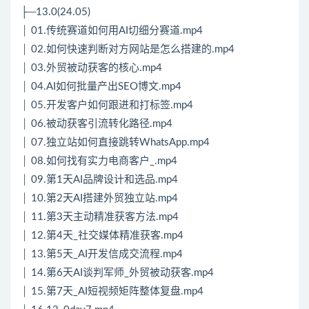
├─13.0(24.05)
│ 01.传统赛道如何用AI切细分赛道.mp4
│ 02.如何快速判断对方网站是怎么搭建的.mp4
│ 03.外贸被动获客的核心.mp4
│ 04.AI如何批量产出SEO博文.mp4
│ 05.开发客户如何跟进和打标签.mp4
│ 06.被动获客引流转化路径.mp4
│ 07.独立站如何直接跳转WhatsApp.mp4
│ 08.如何找有实力电商客户_.mp4
│ 09.第1天AI品牌设计和选品.mp4
│ 10.第2天AI搭建外贸独立站.mp4
│ 11.第3天主动精准获客方法.mp4
│ 12.第4天_社交媒体精准获客.mp4
│ 13.第5天_AI开发信成交流程.mp4
│ 14.第6天AI谈判军师_外贸被动获客.mp4
│ 15.第7天_AI短视频矩阵整体复盘.mp4