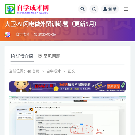
登录
全部
大卫·AI闪电做外贸训练营（更新5月）
自学成才
2025-05-26
详情介绍
常见问题
当前位置：
首页
自学成才
正文