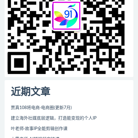
近期文章
贾真108将电商·电商圈(更新7月)
建立海外社媒底层逻辑，打造能变现的个人IP
叶老师·故事IP全能剪辑创作课