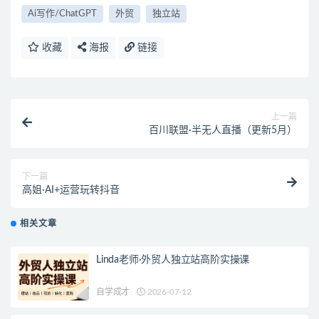
Ai写作/ChatGPT
外贸
独立站
收藏
海报
链接
上一篇
百川联盟·半无人直播（更新5月）
下一篇
高姐·AI+运营玩转抖音
相关文章
Linda老师·外贸人独立站高阶实操课
自学成才
2026-07-12