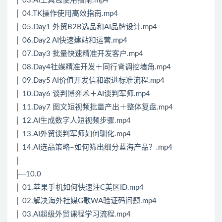
│ 03.AI工具包使用指南.mp4
│ 04.TK操作使用高效指南.mp4
│ 05.Day1 外贸B2B选品和AI品牌设计.mp4
│ 06.Day2 AI快速建站和运营.mp4
│ 07.Day3 批量快速精准开发客户.mp4
│ 08.Day4社媒精准开发＋同行背调挖墙角.mp4
│ 09.Day5 AI价值开发信和跟进标准流程.mp4
│ 10.Day6 谈判博弈术＋AI谈判军师.mp4
│ 11.Day7 图文短视频批量产出＋整体复盘.mp4
│ 12.AI生成数字人短视频步骤.mp4
│ 13.AI外贸谈判军师如何驯化.mp4
│ 14.AI选品策略–如何筛出细分蓝海产品？.mp4
│
├─10.0
│ 01.苹果手机如何快速注C美区ID.mp4
│ 02.解决海外社媒G歌WA验证码问题.mp4
│ 03.AI超级外贸课程学习流程.mp4