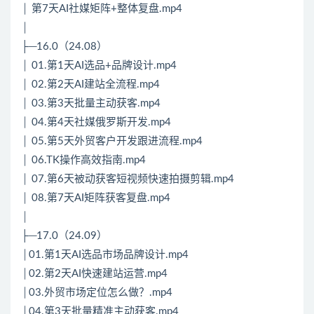
│ 第7天AI社媒矩阵+整体复盘.mp4
│
├─16.0（24.08）
│ 01.第1天AI选品+品牌设计.mp4
│ 02.第2天AI建站全流程.mp4
│ 03.第3天批量主动获客.mp4
│ 04.第4天社媒俄罗斯开发.mp4
│ 05.第5天外贸客户开发跟进流程.mp4
│ 06.TK操作高效指南.mp4
│ 07.第6天被动获客短视频快速拍摄剪辑.mp4
│ 08.第7天AI矩阵获客复盘.mp4
│
├─17.0（24.09）
│01.第1天AI选品市场品牌设计.mp4
│02.第2天AI快速建站运营.mp4
│03.外贸市场定位怎么做？.mp4
│04.第3天批量精准主动获客.mp4