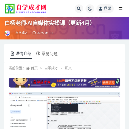
登录
全部
白杨老师·Ai自媒体实操课（更新4月）
自学成才
2025-04-14
详情介绍
常见问题
当前位置：
首页
自学成才
正文