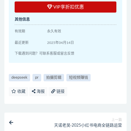
VIP享折扣优惠
其他信息
有效期
永久有效
最近更新
2025年04月14日
下载遇到问题？可联系客服或留言反馈
deepseek
pr
拍摄剪辑
短视频赚钱
收藏
海报
链接
上一篇
天诺老吴·2025小红书电商全链路运营