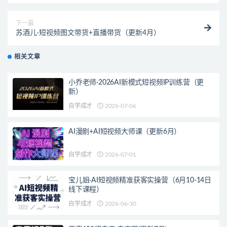
下一篇
苏酒儿·短视频图文带货+直播带货（更新4月）
相关文章
小乔老师·2026AI新模式短视频IP训练营（更
新）
自学成才
2026-07-06
AI漫剧+AI短视频大师课（更新6月）
自学成才
2026-07-01
宝儿姐·AI短视频精准获客实操营（6月10-14日
线下课程）
自学成才
2026-06-30