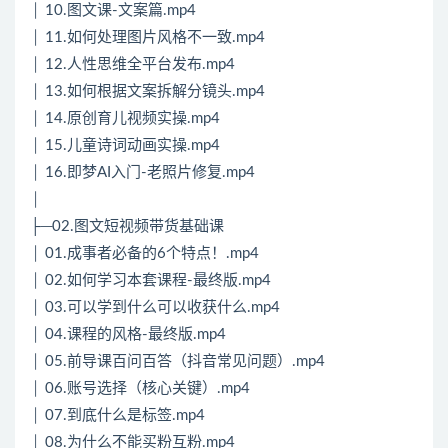
│ 10.图文课-文案篇.mp4
│ 11.如何处理图片风格不一致.mp4
│ 12.人性思维全平台发布.mp4
│ 13.如何根据文案拆解分镜头.mp4
│ 14.原创育儿视频实操.mp4
│ 15.儿童诗词动画实操.mp4
│ 16.即梦AI入门-老照片修复.mp4
│
├─02.图文短视频带货基础课
│ 01.成事者必备的6个特点！.mp4
│ 02.如何学习本套课程-最终版.mp4
│ 03.可以学到什么可以收获什么.mp4
│ 04.课程的风格-最终版.mp4
│ 05.前导课百问百答（抖音常见问题）.mp4
│ 06.账号选择（核心关键）.mp4
│ 07.到底什么是标签.mp4
│ 08.为什么不能买粉互粉.mp4