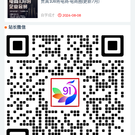
贾真108将电商·电商圈(更新7月)
自学成才
2026-08-08
站长微信