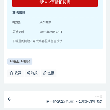
VIP享折扣优惠
其他信息
有效期
永久有效
最近更新
2025年03月20日
下载遇到问题？可联系客服或留言反馈
AI绘画/AI视频
收藏
海报
链接
上一篇
陈十亿·2025全域起号10倍ROI打法课