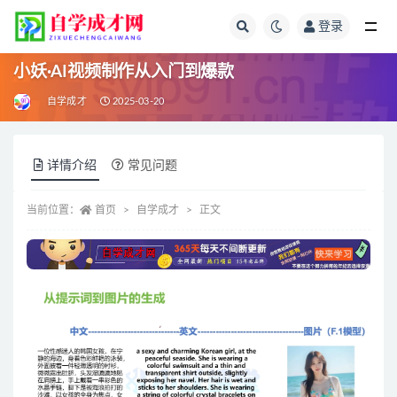
登录
全部
小妖·AI视频制作从入门到爆款
自学成才
2025-03-20
详情介绍
常见问题
当前位置：
首页
自学成才
正文