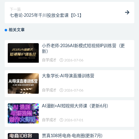
下一篇
七巷论·2025年千川投放全套课【0-1】
相关文章
小乔老师·2026AI新模式短视频IP训练营（更
新）
自学成才
2026-07-06
大象学长·AI导演直播训练营
自学成才
2026-07-06
AI漫剧+AI短视频大师课（更新6月）
自学成才
2026-07-01
贾真108将电商·电商圈(更新7月)