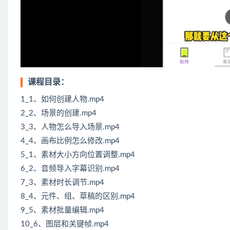
课程目录：
1_1、如何创建人物.mp4
2_2、场景的创建.mp4
3_3、人物怎么导入场景.mp4
4_4、画布比例怎么修改.mp4
5_1、素材大小方向位置调整.mp4
6_2、音频导入字幕识别.mp4
7_3、素材时长调节.mp4
8_4、元件、组、草稿的区别.mp4
9_5、素材批量编辑.mp4
10_6、图层和关键帧.mp4