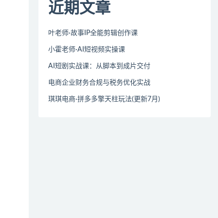
近期文章
叶老师·故事IP全能剪辑创作课
小霍老师·AI短视频实操课
AI短剧实战课：从脚本到成片交付
电商企业财务合规与税务优化实战
琪琪电商·拼多多擎天柱玩法(更新7月)