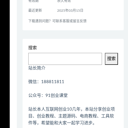
有效期
永久有效
最近更新
2025年03月15日
下载遇到问题？可联系客服或留言反馈
搜索
搜索
站长简介
微信：188811811
公众号：91创业课堂
站长本人互联网创业10几年，本站分享创业项
目、创业教程、主题源码、电商教程、工具软
件等，希望能和大家一起学习进步。