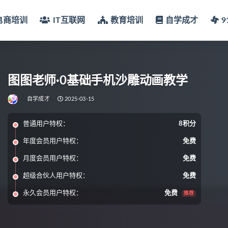
电商培训
IT互联网
教育培训
自学成才
图图老师·0基础手机沙雕动画教学
自学成才
2025-03-15
普通用户特权：
8积分
年度会员用户特权：
免费
月度会员用户特权：
免费
超级合伙人用户特权：
免费
永久会员用户特权：
免费
推荐