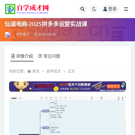
登录
全部
仙道电商·2025拼多多运营实战课
自学成才
2025-03-06
详情介绍
常见问题
当前位置：
首页
自学成才
正文