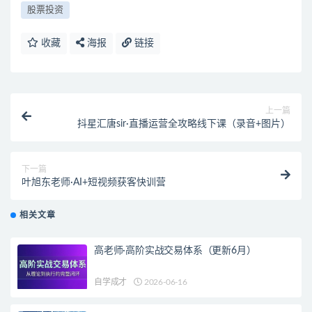
股票投资
收藏
海报
链接
上一篇
抖星汇唐sir·直播运营全攻略线下课（录音+图片）
下一篇
叶旭东老师·AI+短视频获客快训营
相关文章
高老师·高阶实战交易体系（更新6月）
自学成才
2026-06-16