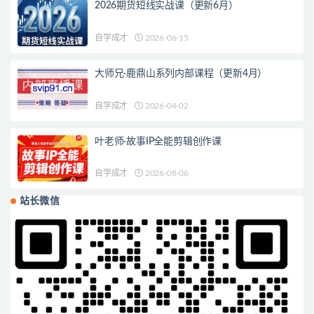
2026期货短线实战课（更新6月）
自学成才
2026-06-15
大师兄·鹿鼎山系列内部课程（更新4月）
自学成才
2026-04-02
叶老师·故事IP全能剪辑创作课
自学成才
2026-08-06
站长微信