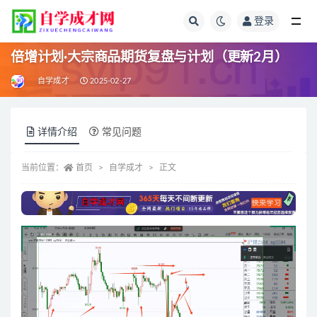
登录
全部
倍增计划·大宗商品期货复盘与计划（更新2月）
自学成才
2025-02-27
详情介绍
常见问题
当前位置：
首页
自学成才
正文