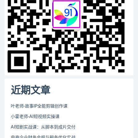
近期文章
叶老师·故事IP全能剪辑创作课
小霍老师·AI短视频实操课
AI短剧实战课：从脚本到成片交付
电商企业财务合规与税务优化实战