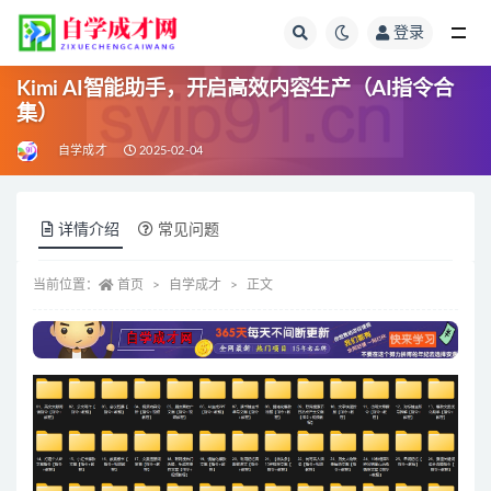
登录
全部
Kimi AI智能助手，开启高效内容生产（AI指令合
集）
自学成才
2025-02-04
详情介绍
常见问题
当前位置：
首页
自学成才
正文