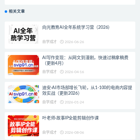
相关文章
向光教育AI全年系统学习营（2026）
自学成才
2026-06-26
AI写作变现：从网文到漫剧，快速过稿拿稿费
（更新4月）
自学成才
2026-04-16
迪安·AI市场部增长飞轮，从1-100的电商内容提
效实战（更新2026）
自学成才
2026-01-24
叶老师·故事IP全能剪辑创作课
自学成才
2026-08-06