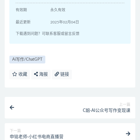
有效期
永久有效
最近更新
2025年02月04日
下载遇到问题？可联系客服或留言反馈
Ai写作/ChatGPT
收藏
海报
链接
上一篇
C姐·AI公众号写作变现课
下一篇
申铭老师·小红书电商直播营