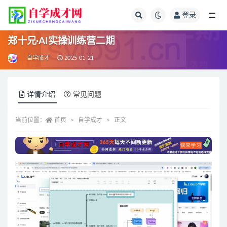
登录
全部
郑十兄·AI实操训练营二期
自学成才
2025-01-21
详情介绍
常见问题
当前位置：
首页
自学成才
正文