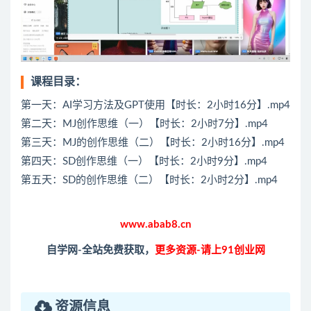
课程目录：
第一天：AI学习方法及GPT使用【时长：2小时16分】.mp4
第二天：MJ创作思维（一）【时长：2小时7分】.mp4
第三天：MJ的创作思维（二）【时长：2小时16分】.mp4
第四天：SD创作思维（一）【时长：2小时9分】.mp4
第五天：SD的创作思维（二）【时长：2小时2分】.mp4
www.abab8.cn
自学网-全站免费获取，
更多资源-请上91创业网
资源信息