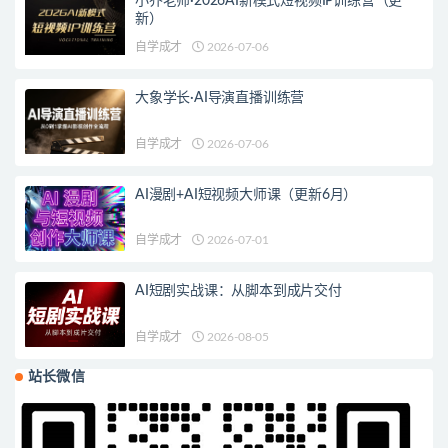
小乔老师·2026AI新模式短视频IP训练营（更
新）
自学成才
2026-07-06
大象学长·AI导演直播训练营
自学成才
2026-07-06
AI漫剧+AI短视频大师课（更新6月）
自学成才
2026-07-01
AI短剧实战课：从脚本到成片交付
自学成才
2026-08-05
站长微信