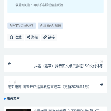
下载遇到问题？可联系客服或留言反馈
Ai写作/ChatGPT
AI绘画/AI视频
收藏
海报
链接
上一篇
抖鑫（鑫華）抖音图文带货教程15.0交付体系
下一篇
老邓电商·淘宝开店运营教程直通车（更新2025年1月）
相关文章