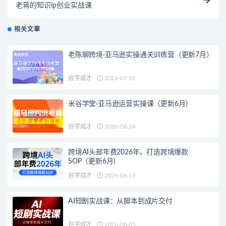
老蒋的知识ip创业实战课
相关文章
老陈聊跨境·亚马逊实操通关训练营（更新7月）
自学成才
2026-07-02
米谷学堂·亚马逊运营实操课（更新6月）
自学成才
2026-06-24
跨境AI头部年费2026年，打造跨境爆款
SOP（更新6月）
自学成才
2026-06-19
AI短剧实战课：从脚本到成片交付
自学成才
2026-08-05