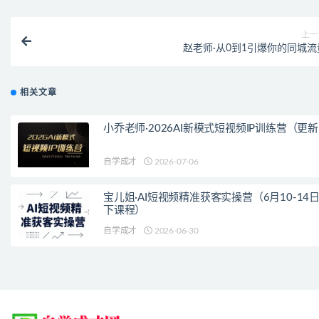
上一
赵老师·从0到1引爆你的同城流
相关文章
小乔老师·2026AI新模式短视频IP训练营（更
自学成才
2026-07-06
宝儿姐·AI短视频精准获客实操营（6月10-14
下课程）
自学成才
2026-06-30