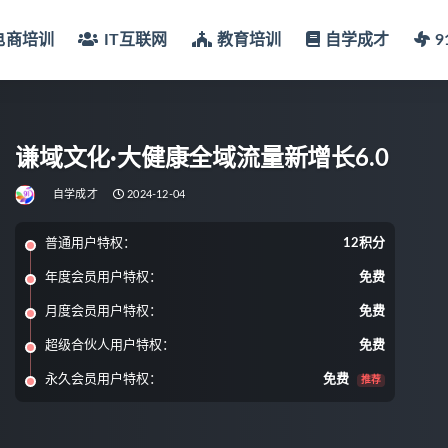
电商培训
IT互联网
教育培训
自学成才
谦域文化·大健康全域流量新增长6.0
自学成才
2024-12-04
普通用户特权：
12积分
年度会员用户特权：
免费
月度会员用户特权：
免费
超级合伙人用户特权：
免费
永久会员用户特权：
免费
推荐