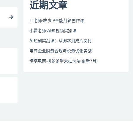
近期文章
叶老师·故事IP全能剪辑创作课
小霍老师·AI短视频实操课
AI短剧实战课：从脚本到成片交付
电商企业财务合规与税务优化实战
琪琪电商·拼多多擎天柱玩法(更新7月)