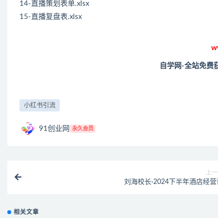
14-直播策划表单.xlsx
15-直播复盘表.xlsx
w
自学网-全站免费
小红书引流
91创业网
永久会员
上一
刘海校长·2024下半年酒店经营
相关文章