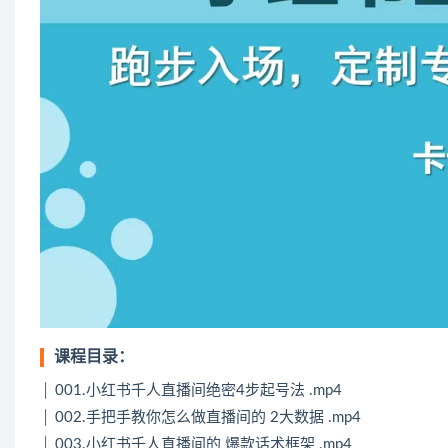
课程目录：
│ 001.小红书千人直播间绝密4步起号法 .mp4
│ 002.手把手教你怎么做直播间的 2大数据 .mp4
│ 003.小红书千人直播间的 爆款话术框架 .mp4