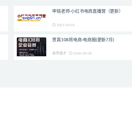
申铭老师·小红书电商直播营（更新）
2025-09-03
贾真108将电商·电商圈(更新7月)
自学成才
2026-08-08