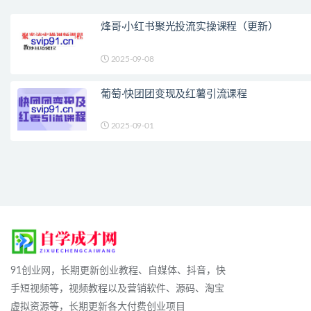
烽哥·小红书聚光投流实操课程（更新）
2025-09-08
葡萄·快团团变现及红薯引流课程
2025-09-01
91创业网，长期更新创业教程、自媒体、抖音，快
手短视频等，视频教程以及营销软件、源码、淘宝
虚拟资源等，长期更新各大付费创业项目