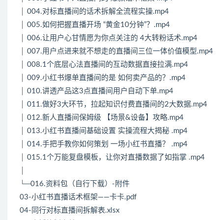
│ 004.对标直播间的话术拆解全流程实操.mp4
│ 005.如何把握直播开场 “黄金10分钟”？.mp4
│ 006.让用户心甘情愿为你点关注的 4大转粉话术.mp4
│ 007.用户点进来就不想走的直播间三位一体价值模型.mp4
│ 008.1个底层心法直播间的互动数据直接拉满.mp4
│ 009.小红书爆单直播间的是 如何卖产品的？.mp4
│ 010.讲透产品这3点直播间用户自动下单.mp4
│ 011.做好3大环节，拉起知识付费直播间的2大数据.mp4
│ 012.新人直播间保姆级 【场景&设备】攻略.mp4
│ 013.小红书直播间基础设置 实操流程大揭秘 .mp4
│ 014.手把手教你如何策划 一场小红书直播？ .mp4
│ 015.1个万能复盘模板，让你对直播数据了如指掌 .mp4
│
└─016.资料包（自行下载）-附件
03-小红书直播话术框架——卡卡.pdf
04-同行对标直播间拆解表.xlsx