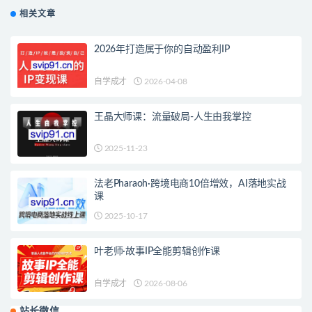
相关文章
2026年打造属于你的自动盈利IP
自学成才
2026-04-08
王晶大师课：流量破局-人生由我掌控
2025-11-23
法老Pharaoh·跨境电商10倍增效，AI落地实战
课
2025-10-17
叶老师·故事IP全能剪辑创作课
自学成才
2026-08-06
站长微信