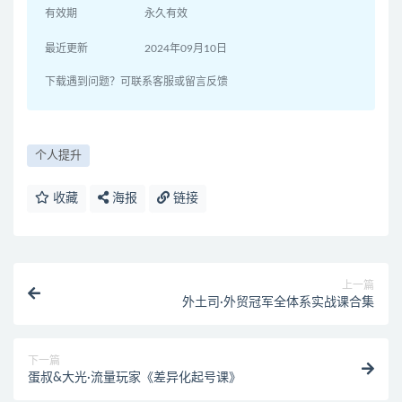
有效期
永久有效
最近更新
2024年09月10日
下载遇到问题？可联系客服或留言反馈
个人提升
收藏
海报
链接
上一篇
外土司·外贸冠军全体系实战课合集
下一篇
蛋叔&大光·流量玩家《差异化起号课》