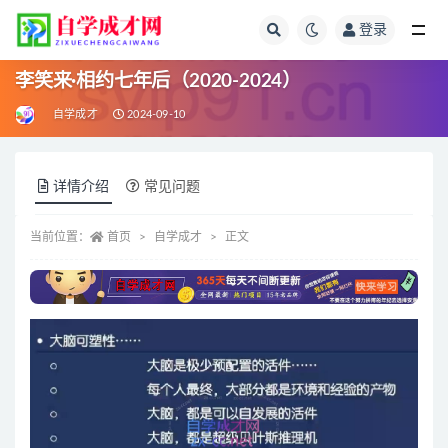
登录
全部
李笑来·相约七年后（2020-2024）
自学成才
2024-09-10
详情介绍
常见问题
当前位置：
首页
自学成才
正文