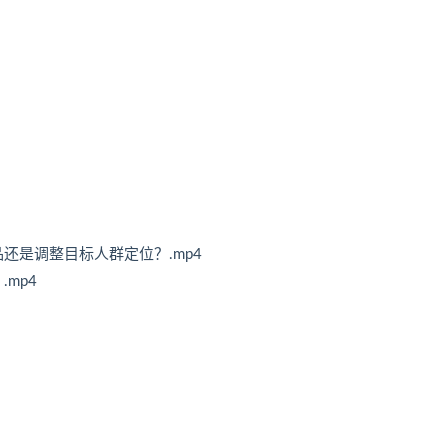
品还是调整目标人群定位？.mp4
mp4