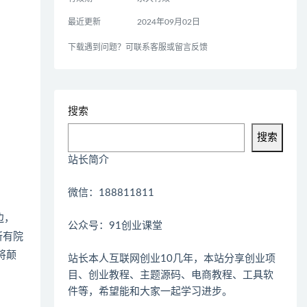
最近更新
2024年09月02日
下载遇到问题？可联系客服或留言反馈
搜索
搜索
站长简介
微信：188811811
边，
公众号：91创业课堂
所有院
将颠
站长本人互联网创业10几年，本站分享创业项
目、创业教程、主题源码、电商教程、工具软
件等，希望能和大家一起学习进步。