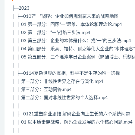
├─2023
│ ├─0107“一”战略：企业如何规划赢未来的战略地图
│ │ 01 第一部分：回顾“一”思维、本体论和理念论.mp4
│ │ 02 第二部分：“一”战略三步法.mp4
│ │ 03 第三部分：企业的本体是什么：找“一”的三步法.mp4
│ │ 04 第四部分：乐高、福特、耐克等伟大企业的“本体理念”.
│ │ 05 第五部分：三个混沌学员企业案例（奶酷博士、乐刻运
│ │
│ ├─0114复杂世界的真相，科学不是生存的唯一选择
│ │ 第一部分：非线性世界之存在与演化.mp4
│ │ 第三部分：互动问答.mp4
│ │ 第二部分：面对非线性世界的个人选择.mp4
│ │
│ ├─0121重塑商业思维 解码企业向上生长的六个系统问题
│ │ 01 以本质击穿战略，解码企业发展的六个核心问题.mp4
│ │