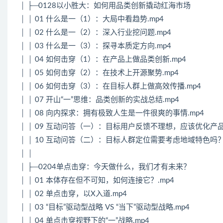
│ ├─0128以小胜大：如何用品类创新撬动红海市场
│ │ 01 什么是一（1）：大局中看趋势.mp4
│ │ 02 什么是一（2）：深入行业挖问题.mp4
│ │ 03 什么是一（3）：探寻本质定方向.mp4
│ │ 04 如何击穿（1）：在产品上做品类创新.mp4
│ │ 05 如何击穿（2）：在技术上开源聚势.mp4
│ │ 06 如何击穿（3）：在目标人群上做高效传播.mp4
│ │ 07 开山“一”思维：品类创新的实战总结.mp4
│ │ 08 向内探求：拥有极致人生是一件很爽的事情.mp4
│ │ 09 互动问答（一）：目标用户反馈不理想，应该优化产
│ │ 10 互动问答（二）：目标人群定位需要考虑地域特色吗？.
│ │
│ ├─0204单点击穿：今天做什么，我们才有未来？
│ │ 01 本体存在但不可知，如何连接它？.mp4
│ │ 02 单点击穿，以X入道.mp4
│ │ 03 “目标”驱动型战略 VS “当下”驱动型战略.mp4
│ │ 04 单点击穿视野下的“一”战略.mp4