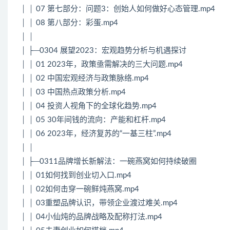
│ │ 07 第七部分：问题3：创始人如何做好心态管理.mp4
│ │ 08 第八部分：彩蛋.mp4
│ │
│ ├─0304 展望2023：宏观趋势分析与机遇探讨
│ │ 01 2023年，政策亟需解决的三大问题.mp4
│ │ 02 中国宏观经济与政策脉络.mp4
│ │ 03 中国热点政策分析.mp4
│ │ 04 投资人视角下的全球化趋势.mp4
│ │ 05 30年间钱的流向：产能和杠杆.mp4
│ │ 06 2023年，经济复苏的“一基三柱”.mp4
│ │
│ ├─0311品牌增长新解法：一碗燕窝如何持续破圈
│ │ 01如何找到创业切入口.mp4
│ │ 02如何击穿一碗鲜炖燕窝.mp4
│ │ 03重塑品牌认识，带领企业渡过难关.mp4
│ │ 04小仙炖的品牌战略及配称打法.mp4