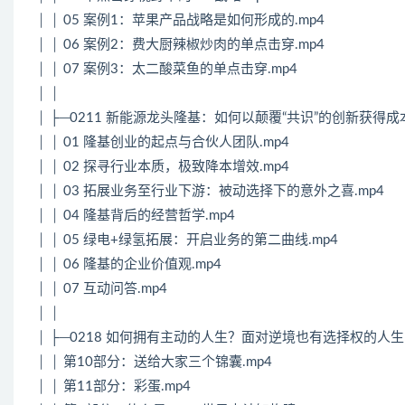
│ │ 05 案例1：苹果产品战略是如何形成的.mp4
│ │ 06 案例2：费大厨辣椒炒肉的单点击穿.mp4
│ │ 07 案例3：太二酸菜鱼的单点击穿.mp4
│ │
│ ├─0211 新能源龙头隆基：如何以颠覆“共识”的创新获得
│ │ 01 隆基创业的起点与合伙人团队.mp4
│ │ 02 探寻行业本质，极致降本增效.mp4
│ │ 03 拓展业务至行业下游：被动选择下的意外之喜.mp4
│ │ 04 隆基背后的经营哲学.mp4
│ │ 05 绿电+绿氢拓展：开启业务的第二曲线.mp4
│ │ 06 隆基的企业价值观.mp4
│ │ 07 互动问答.mp4
│ │
│ ├─0218 如何拥有主动的人生？面对逆境也有选择权的人生
│ │ 第10部分：送给大家三个锦囊.mp4
│ │ 第11部分：彩蛋.mp4