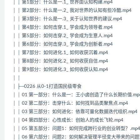
│ │ 第1部分：什么是一.1_ 世界由认知构建.mp4
│ │ 第2部分：什么是一.2_ 我对世界的认知有些冷酷.mp4
│ │ 第3部分：什么是一.3_ 关于认知世界的建议.mp4
│ │ 第4部分：如何击穿.1_ 学会成为领导者.mp4
│ │ 第5部分：如何击穿.2_ 学会成为生意人.mp4
│ │ 第6部分：如何击穿.3_ 学会成为创新者.mp4
│ │ 第7部分：如何进化.1_ 如何收获沉着.mp4
│ │ 第8部分：如何进化.2_ 如何收获自信.mp4
│ │ 第9部分：如何进化.3_ 如何收获认知.mp4
│ │
│ ├─0226 从0-1打造国民级零食
│ │ 01 第一部分：什么是一：王小卤创造了什么长期价值.mp
│ │ 02 第二部分：击穿什么：如何找到品类聚焦点.mp4
│ │ 03 第三部分：如何进化：依靠可量化数据迭代组织.mp4
│ │ 04 第四部分：心性成长：创始人的成长飞轮.mp4
│ │ 05 第五部分：问题1：如何完成跨行业的创业转型？.mp
│ │ 06 第六部分：问题2：如何解决管理半径变大带来的问题？