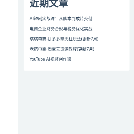
近期文章
AI短剧实战课：从脚本到成片交付
电商企业财务合规与税务优化实战
琪琪电商·拼多多擎天柱玩法(更新7月)
老范电商·淘宝无货源教程(更新7月)
YouTube AI视频创作课