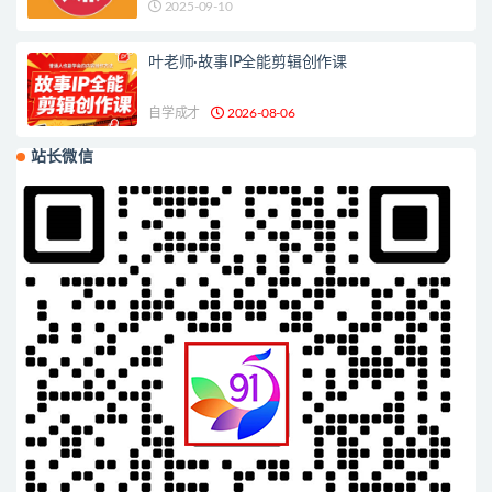
2025-09-10
叶老师·故事IP全能剪辑创作课
自学成才
2026-08-06
站长微信