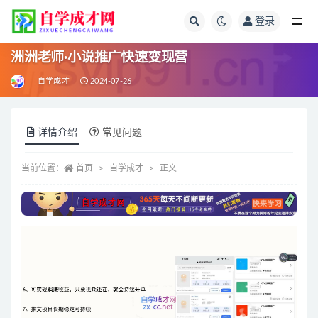
登录
全部
洲洲老师·小说推广快速变现营
自学成才
2024-07-26
详情介绍
常见问题
当前位置：
首页
自学成才
正文