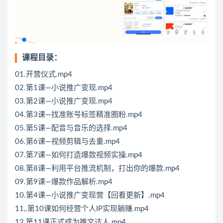
课程目录：
01.开营仪式.mp4
02.第1课—小说推广变现.mp4
03.第2课—小说推广变现.mp4
04.第3课—找准账号标签精准圈粉.mp4
05.第5课—配音与音乐的选择.mp4
06.第6课—视频剪辑与去重.mp4
07.第7课—如何打造爆款视频实操.mp4
08.第8课—利用平台推流机制，打出你的爆款.mp4
09.第9课—爆款作品解析.mp4
10.第4课—小说推广变现营【回看更新】.mp4
11,.第10课如何经营个人IP实现躺赚.mp4
12.第11课正式成为推文达人.mp4