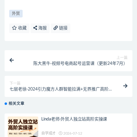
外贸
收藏
海报
链接
上一篇
陈大黑牛·视频号电商起号运营课（更新24年7月）
下一篇
七层老徐·2024引力魔方人群智能拉满+无界推广高阶
（更新6月）
相关文章
Linda老师·外贸人独立站高阶实操课
自学成才
2026-07-12