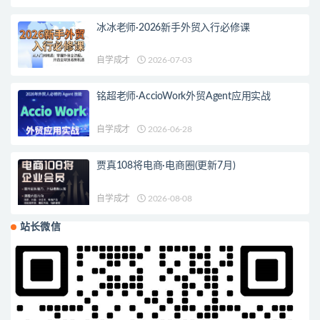
冰冰老师·2026新手外贸入行必修课
自学成才
2026-07-03
铭超老师·AccioWork外贸Agent应用实战
自学成才
2026-06-28
贾真108将电商·电商圈(更新7月)
自学成才
2026-08-08
站长微信