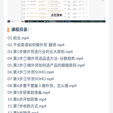
课程目录：
01.前言.mp4
02.不会英语如何做外贸-翻译.mp4
03.第1步做外贸选行业的五大原则.mp4
04.第2步①做外贸选品选方法–谷歌趋势.mp4
05.第2步②做外贸如何选产品的跟随原则.mp4
06.第3步①外贸SOHO.mp4
07.第3步②外贸SOHO.mp4
08.第4步要不要雇人做外贸，怎么做.mp4
09.第5步获客前准备.mp4
10.第6步开始获客.mp4
11.第7步收款方式.mp4