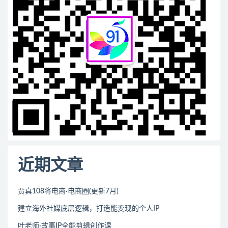
近期文章
贾真108将电商·电商圈(更新7月)
建立海外社媒底层逻辑，打造能变现的个人IP
叶老师·故事IP全能剪辑创作课