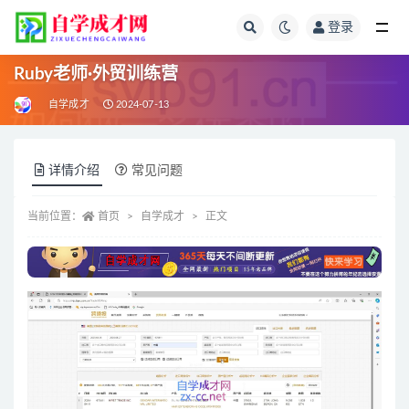
登录
全部
Ruby老师·外贸训练营
自学成才
2024-07-13
详情介绍
常见问题
当前位置：
首页
自学成才
正文