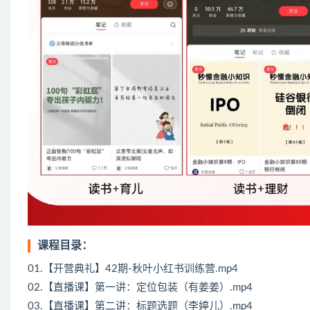
课程目录：
01.【开营典礼】42期-秋叶小红书训练营.mp4
02.【直播课】第一讲：定位包装（有姜姜）.mp4
03.【直播课】第二讲：标题选题（李婷儿）.mp4