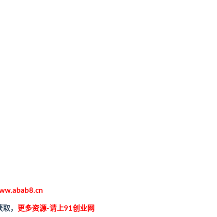
ww.abab8.cn
获取，
更多资源-请上91创业网