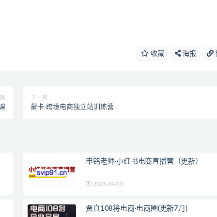
收藏
海报
篇
下一篇
媒课
蒙卡·跨境电商独立站训练营
申铭老师·小红书电商直播营（更新）
2025-09-03
贾真108将电商·电商圈(更新7月)