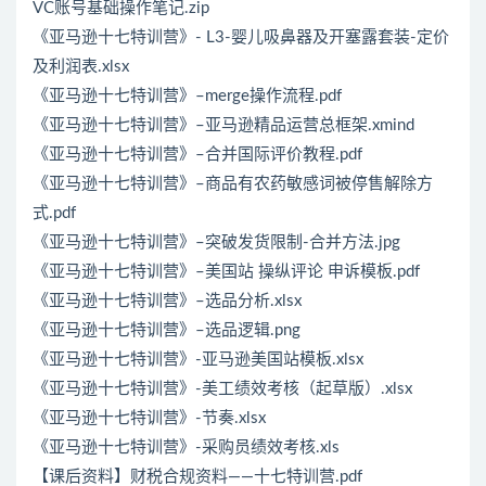
VC账号基础操作笔记.zip
《亚马逊十七特训营》- L3-婴儿吸鼻器及开塞露套装-定价
及利润表.xlsx
《亚马逊十七特训营》–merge操作流程.pdf
《亚马逊十七特训营》–亚马逊精品运营总框架.xmind
《亚马逊十七特训营》–合并国际评价教程.pdf
《亚马逊十七特训营》–商品有农药敏感词被停售解除方
式.pdf
《亚马逊十七特训营》–突破发货限制-合并方法.jpg
《亚马逊十七特训营》–美国站 操纵评论 申诉模板.pdf
《亚马逊十七特训营》–选品分析.xlsx
《亚马逊十七特训营》–选品逻辑.png
《亚马逊十七特训营》-亚马逊美国站模板.xlsx
《亚马逊十七特训营》-美工绩效考核（起草版）.xlsx
《亚马逊十七特训营》-节奏.xlsx
《亚马逊十七特训营》-采购员绩效考核.xls
【课后资料】财税合规资料——十七特训营.pdf