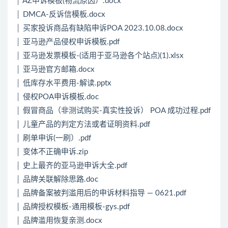
│ AZ申诉模板(物流原因）.docx
│ DMCA-反诉信模板.docx
│ 买家投诉商品有缺陷申诉POA 2023.10.08.docx
│ 亚马逊产品侵权申诉模板.pdf
│ 亚马逊发票模板-(适用于亚马逊各个站点)(1).xlsx
│ 亚马逊官方邮箱.docx
│ 低库存水平费用-解读.pptx
│ 侵权POA申诉模板.doc
│ 假冒商品（非测试购买-真实性投诉） POA 成功过程.pdf
│ 儿童产品的判定方法或者证明资料.pdf
│ 刷单申诉(一刷）.pdf
│ 变体不正确申诉.zip
│ 史上最齐的亚马逊申诉大全.pdf
│ 品牌关联解除思路.doc
│ 品牌备案被判滥用后的申诉材料指导 — 0621.pdf
│ 品牌授权模板-通用模板-gys.pdf
│ 品牌滥用恢复亲测.docx