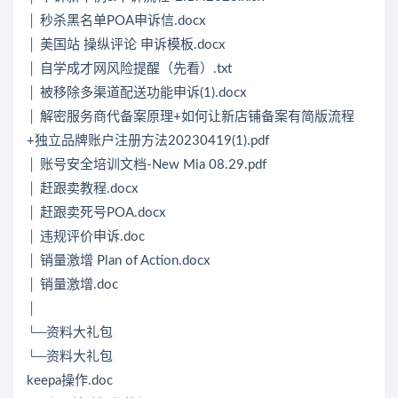
│ 秒杀黑名单POA申诉信.docx
│ 美国站 操纵评论 申诉模板.docx
│ 自学成才网风险提醒（先看）.txt
│ 被移除多渠道配送功能申诉(1).docx
│ 解密服务商代备案原理+如何让新店铺备案有简版流程
+独立品牌账户注册方法20230419(1).pdf
│ 账号安全培训文档-New Mia 08.29.pdf
│ 赶跟卖教程.docx
│ 赶跟卖死号POA.docx
│ 违规评价申诉.doc
│ 销量激增 Plan of Action.docx
│ 销量激增.doc
│
└─资料大礼包
└─资料大礼包
keepa操作.doc