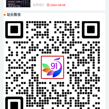
自学成才
2026-08-08
站长微信