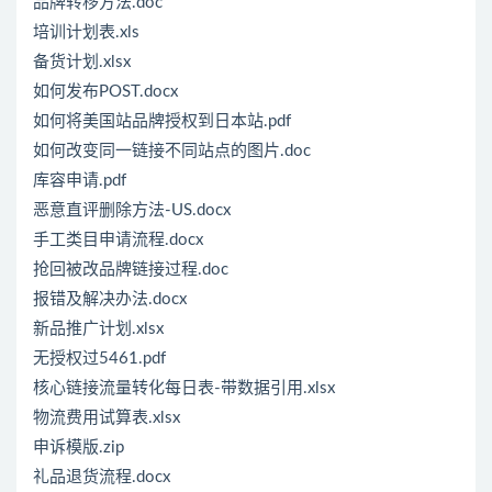
品牌转移方法.doc
培训计划表.xls
备货计划.xlsx
如何发布POST.docx
如何将美国站品牌授权到日本站.pdf
如何改变同一链接不同站点的图片.doc
库容申请.pdf
恶意直评删除方法-US.docx
手工类目申请流程.docx
抢回被改品牌链接过程.doc
报错及解决办法.docx
新品推广计划.xlsx
无授权过5461.pdf
核心链接流量转化每日表-带数据引用.xlsx
物流费用试算表.xlsx
申诉模版.zip
礼品退货流程.docx