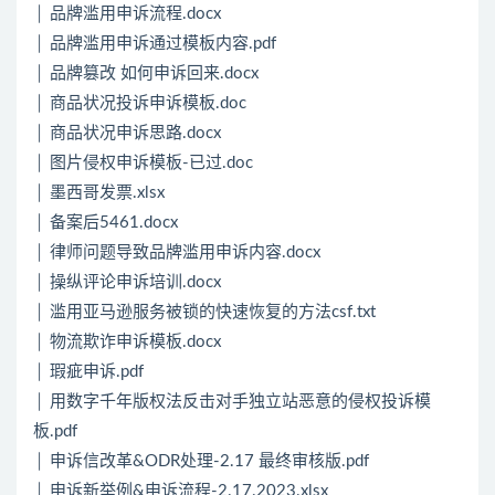
│ 品牌滥用申诉流程.docx
│ 品牌滥用申诉通过模板内容.pdf
│ 品牌篡改 如何申诉回来.docx
│ 商品状况投诉申诉模板.doc
│ 商品状况申诉思路.docx
│ 图片侵权申诉模板-已过.doc
│ 墨西哥发票.xlsx
│ 备案后5461.docx
│ 律师问题导致品牌滥用申诉内容.docx
│ 操纵评论申诉培训.docx
│ 滥用亚马逊服务被锁的快速恢复的方法csf.txt
│ 物流欺诈申诉模板.docx
│ 瑕疵申诉.pdf
│ 用数字千年版权法反击对手独立站恶意的侵权投诉模
板.pdf
│ 申诉信改革&ODR处理-2.17 最终审核版.pdf
│ 申诉新举例&申诉流程-2.17.2023.xlsx