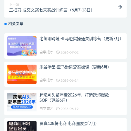
下一篇
三把刀·成交文案七天实战训练营（6月7-13日）
相关文章
老陈聊跨境·亚马逊实操通关训练营（更新7月）
自学成才
2026-07-02
米谷学堂·亚马逊运营实操课（更新6月）
自学成才
2026-06-24
跨境AI头部年费2026年，打造跨境爆款
SOP（更新6月）
自学成才
2026-06-19
贾真108将电商·电商圈(更新7月)