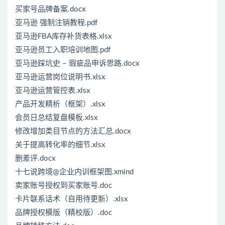
买家号品牌备案.docx
亚马逊 强制注销教程.pdf
亚马逊FBA库存补货表格.xlsx
亚马逊员工入职培训地图.pdf
亚马逊踩坑史 – 瑕疵品申诉思路.docx
亚马逊运营岗位说明书.xlsx
亚马逊运营管控表.xlsx
产品开发精析（框架）.xlsx
会员日总结复盘模板.xlsx
修改增加类目节点的方法汇总.docx
关于提高转化率的细节.xlsx
删差评.docx
十七说跨境@企业内训框架图.xmind
卖家账号授权到买家账号.doc
卡片联系话术（自用待更新）.xlsx
品牌授权模版（精校版）.doc