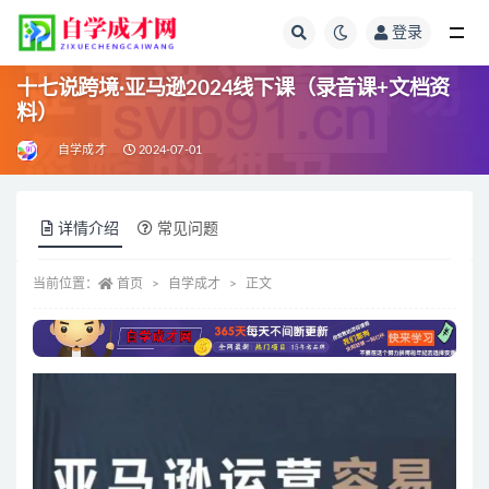
登录
全部
十七说跨境·亚马逊2024线下课（录音课+文档资
料）
自学成才
2024-07-01
详情介绍
常见问题
当前位置：
首页
自学成才
正文