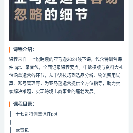
课程介绍：
课程来自十七说跨境的亚马逊2024线下课。包含特训营课
件 ppt、录音包，全面记录课程要点。申诉模版与资料大礼
包涵盖运营各环节，从申诉技巧到选品分析、物流费用试
算、账号管理等，为亚马逊运营提供全方位指导，助力卖
家解决难题，实现跨境电商事业的蓬勃发展。
课程目录：
├─十七哥特训营课件ppt
│
├─录音包